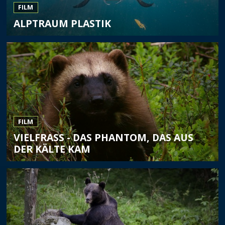
FILM
ALPTRAUM PLASTIK
FILM
VIELFRASS - DAS PHANTOM, DAS AUS D
ER KÄLTE KAM