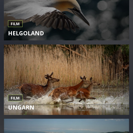
FILM
HELGOLAND
FILM
UNGARN