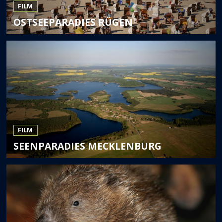
FILM
OSTSEEPARADIES RÜGEN
FILM
SEENPARADIES MECKLENBURG