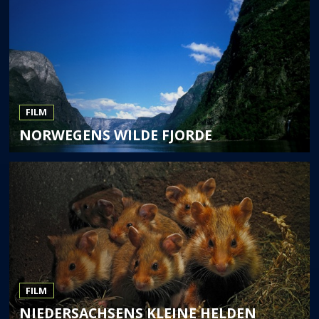
FILM
NORWEGENS WILDE FJORDE
FILM
NIEDERSACHSENS KLEINE HELDEN