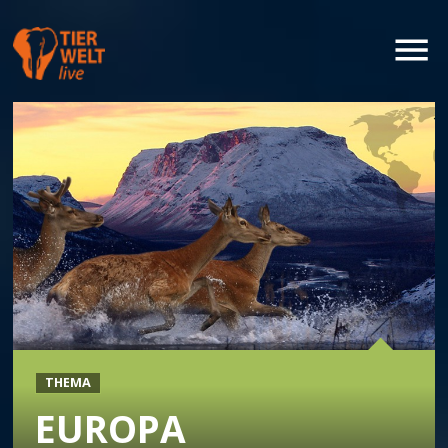
THEMA
EUROPA