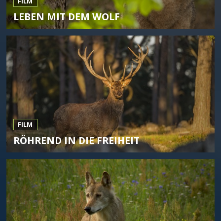
FILM
LEBEN MIT DEM WOLF
FILM
RÖHREND IN DIE FREIHEIT