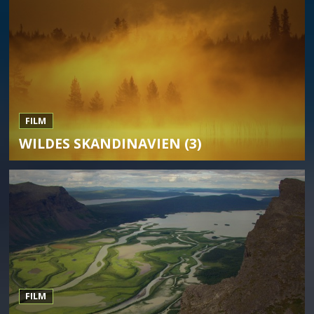
FILM
WILDES SKANDINAVIEN (3)
FILM