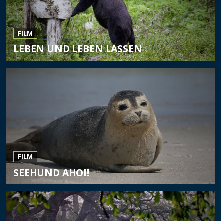
FILM
LEBEN UND LEBEN LASSEN
FILM
SEEHUND AHOI!