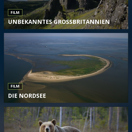
FILM
UNBEKANNTES GROSSBRITANNIEN
FILM
DIE NORDSEE