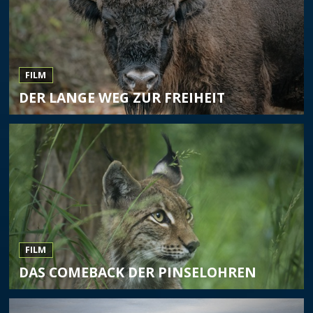
FILM
DER LANGE WEG ZUR FREIHEIT
FILM
DAS COMEBACK DER PINSELOHREN