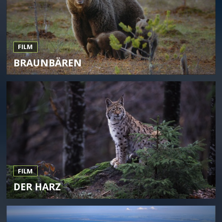
FILM
BRAUNBÄREN
FILM
DER HARZ