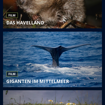
FILM
DAS HAVELLAND
FILM
GIGANTEN IM MITTELMEER