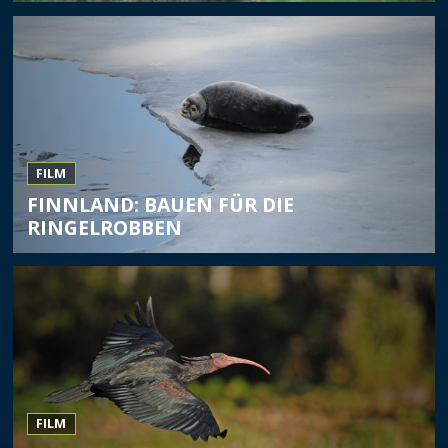
FILM
FINNLAND: BAUEN FÜR DIE
RINGELROBBEN
FILM