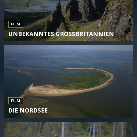
FILM
UNBEKANNTES GROSSBRITANNIEN
FILM
DIE NORDSEE