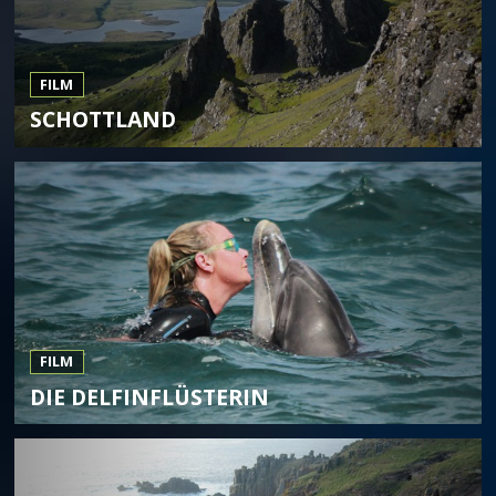
FILM
SCHOTTLAND
FILM
DIE DELFINFLÜSTERIN