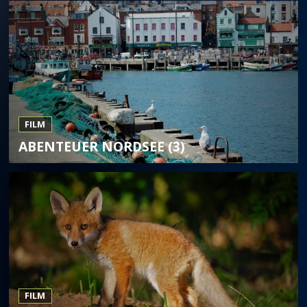
FILM
ABENTEUER NORDSEE (3)
FILM