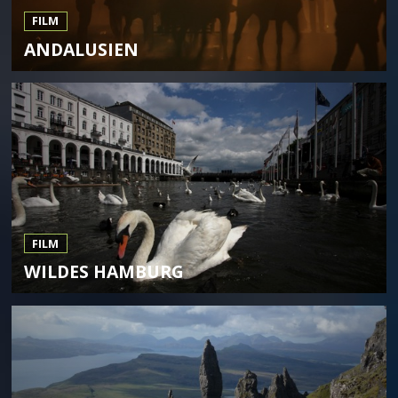
FILM
ANDALUSIEN
FILM
WILDES HAMBURG