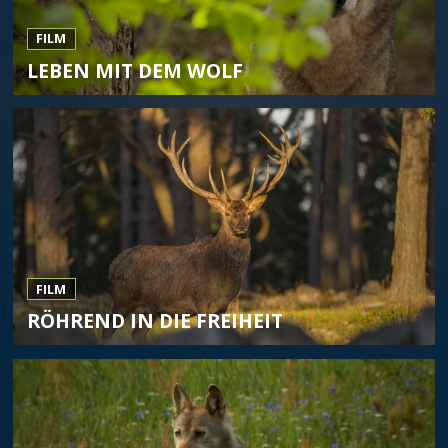
FILM
LEBEN MIT DEM WOLF
FILM
RÖHREND IN DIE FREIHEIT