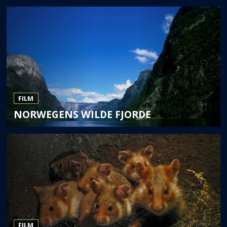
FILM
NORWEGENS WILDE FJORDE
FILM