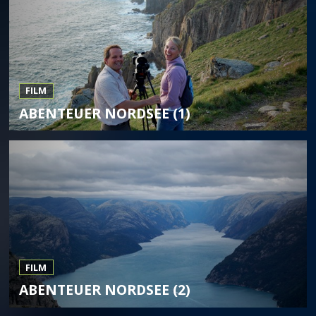
FILM
ABENTEUER NORDSEE (1)
FILM
ABENTEUER NORDSEE (2)