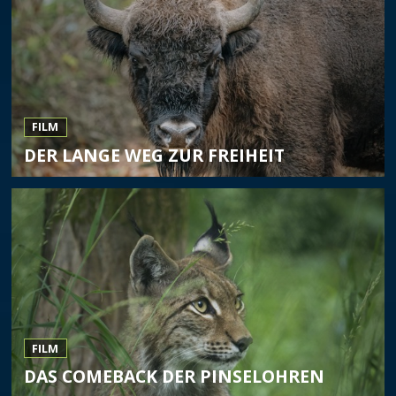
FILM
DER LANGE WEG ZUR FREIHEIT
FILM
DAS COMEBACK DER PINSELOHREN