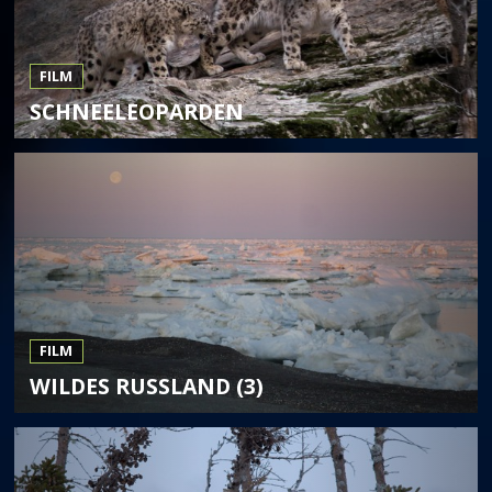
FILM
SCHNEELEOPARDEN
FILM
WILDES RUSSLAND (3)