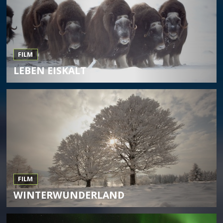
FILM
LEBEN EISKALT
FILM
WINTERWUNDERLAND