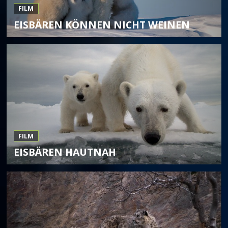
FILM
EISBÄREN KÖNNEN NICHT WEINEN
FILM
EISBÄREN HAUTNAH