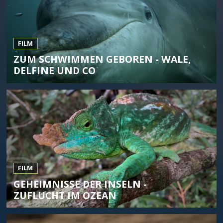
FILM
ZUM SCHWIMMEN GEBOREN - WALE,
DELFINE UND CO
FILM
GEHEIMNISSE DER INSELN -
ZUFLUCHT IM OZEAN