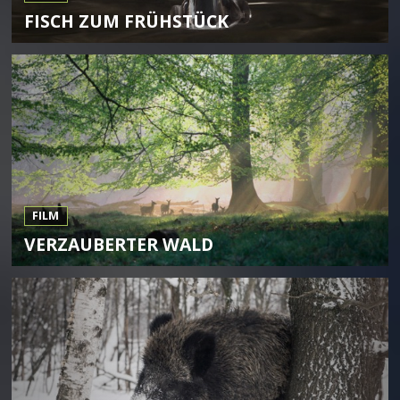
FISCH ZUM FRÜHSTÜCK
FILM
VERZAUBERTER WALD