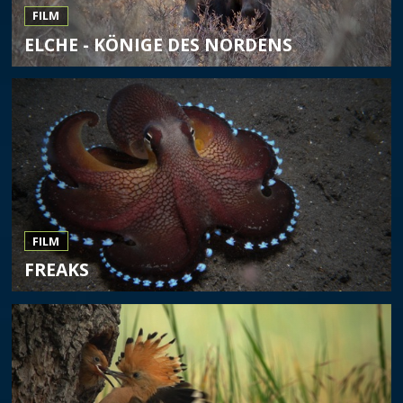
FILM
ELCHE - KÖNIGE DES NORDENS
FILM
FREAKS