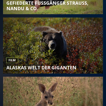
GEFIEDERTE FUSSGÄNGER STRAUSS, NA
NDU & CO.
FILM
ALASKAS WELT DER GIGANTEN