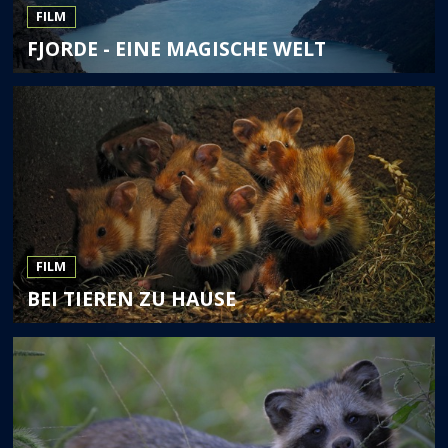
FILM
FJORDE - EINE MAGISCHE WELT
FILM
BEI TIEREN ZU HAUSE