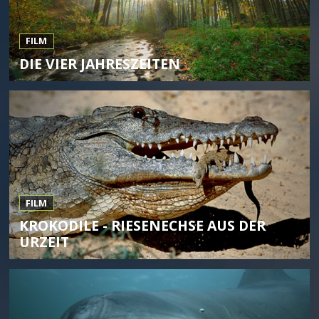
FILM
DIE VIER JAHRESZEITEN
FILM
KROKODILE - RIESENECHSE AUS DER
URZEIT