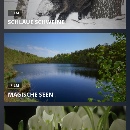
FILM
SCHLAUE SCHWEINE
FILM
MAGISCHE SEEN