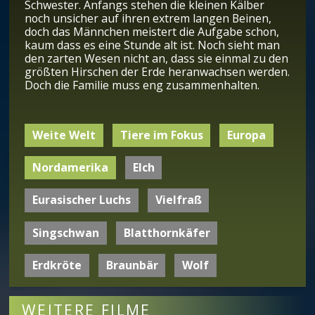
Schwester. Anfangs stehen die kleinen Kälber
noch unsicher auf ihren extrem langen Beinen,
doch das Männchen meistert die Aufgabe schon,
kaum dass es eine Stunde alt ist. Noch sieht man
den zarten Wesen nicht an, dass sie einmal zu den
größten Hirschen der Erde heranwachsen werden.
Doch die Familie muss eng zusammenhalten.
Weite Welt
Tiere im Fokus
Europa
Nordamerika
Elch
Eurasischer Luchs
Vielfraß
Singschwan
Blatthornkäfer
Erdkröte
Braunbär
Wolf
WEITERE FILME