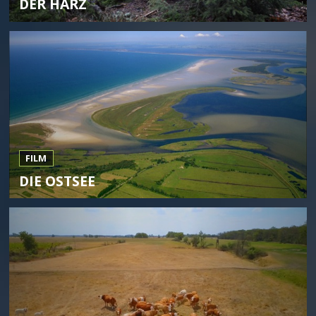
DER HARZ
FILM
DIE OSTSEE