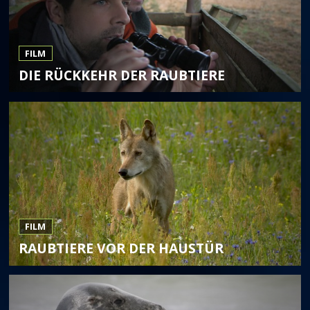
FILM
DIE RÜCKKEHR DER RAUBTIERE
FILM
RAUBTIERE VOR DER HAUSTÜR