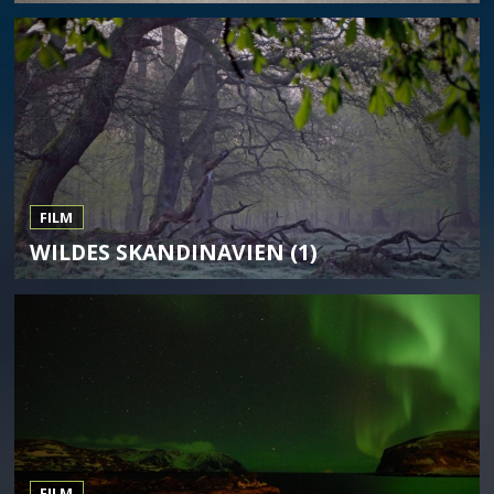
FILM
WILDES SKANDINAVIEN (1)
FILM