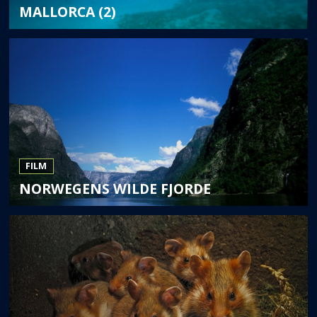
MALLORCA (2)
FILM
NORWEGENS WILDE FJORDE