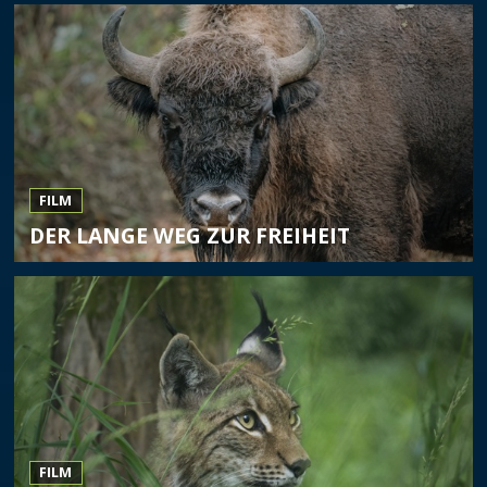
FILM
DER LANGE WEG ZUR FREIHEIT
FILM