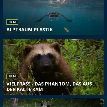
FILM
ALPTRAUM PLASTIK
FILM
VIELFRASS - DAS PHANTOM, DAS AUS D
ER KÄLTE KAM