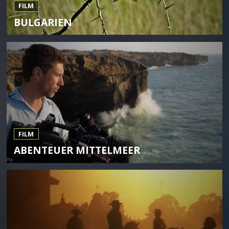
FILM
BULGARIEN
FILM
ABENTEUER MITTELMEER