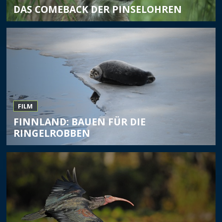
DAS COMEBACK DER PINSELOHREN
FILM
FINNLAND: BAUEN FÜR DIE
RINGELROBBEN