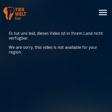
Es tut uns leid, dieses Video ist in Ihrem Land nicht
verfügbar.
We are sorry, this video is not available for your
region.