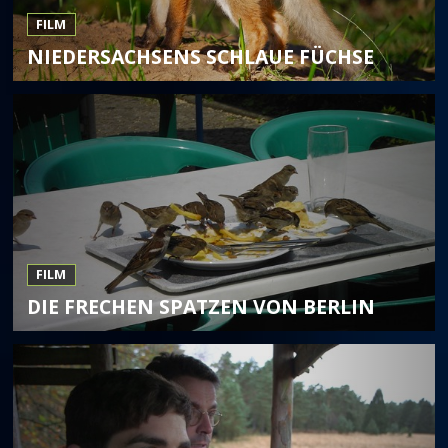
FILM
NIEDERSACHSENS SCHLAUE FÜCHSE
FILM
DIE FRECHEN SPATZEN VON BERLIN