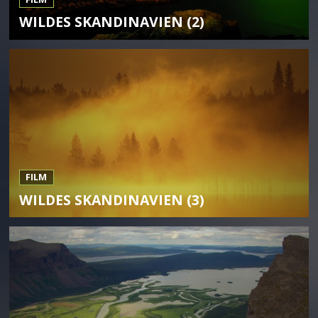
WILDES SKANDINAVIEN (2)
FILM
WILDES SKANDINAVIEN (3)