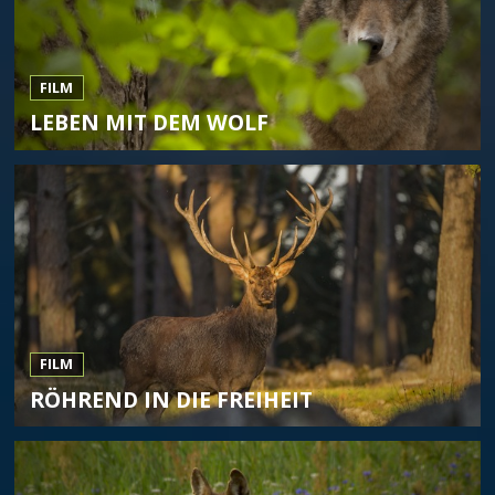
FILM
LEBEN MIT DEM WOLF
FILM
RÖHREND IN DIE FREIHEIT