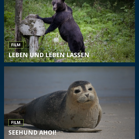
FILM
LEBEN UND LEBEN LASSEN
FILM
SEEHUND AHOI!