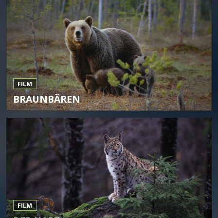
FILM
BRAUNBÄREN
FILM