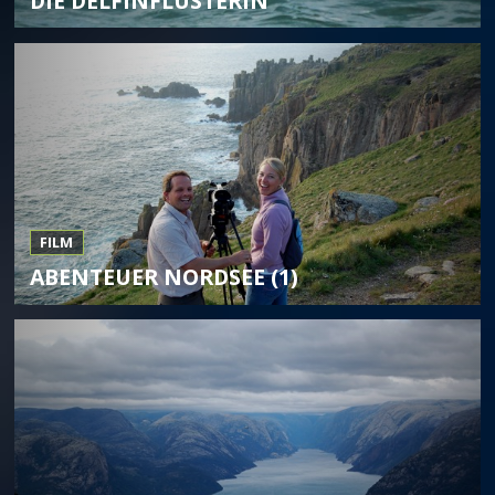
DIE DELFINFLÜSTERIN
FILM
ABENTEUER NORDSEE (1)