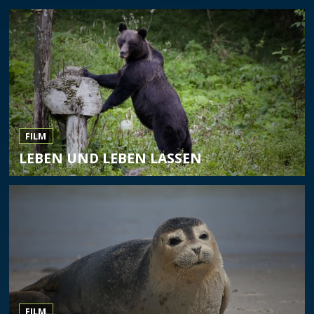
FILM
LEBEN UND LEBEN LASSEN
FILM