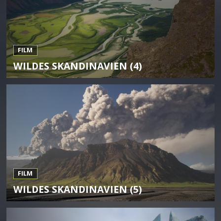
FILM
WILDES SKANDINAVIEN (4)
FILM
WILDES SKANDINAVIEN (5)