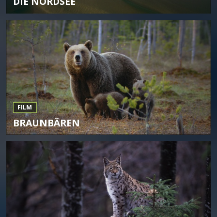
DIE NORDSEE
FILM
BRAUNBÄREN