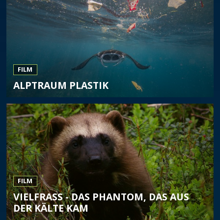
FILM
ALPTRAUM PLASTIK
FILM
VIELFRASS - DAS PHANTOM, DAS AUS D
ER KÄLTE KAM