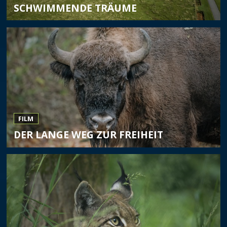
SCHWIMMENDE TRÄUME
FILM
DER LANGE WEG ZUR FREIHEIT