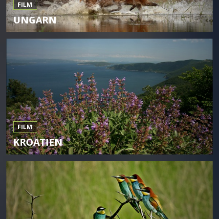
FILM
UNGARN
FILM
KROATIEN