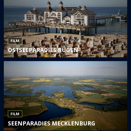
FILM
OSTSEEPARADIES RÜGEN
FILM
SEENPARADIES MECKLENBURG