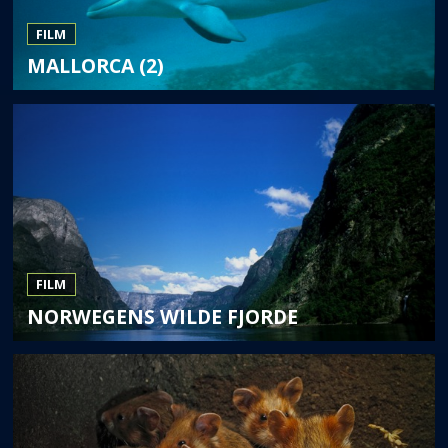
FILM
MALLORCA (2)
FILM
NORWEGENS WILDE FJORDE