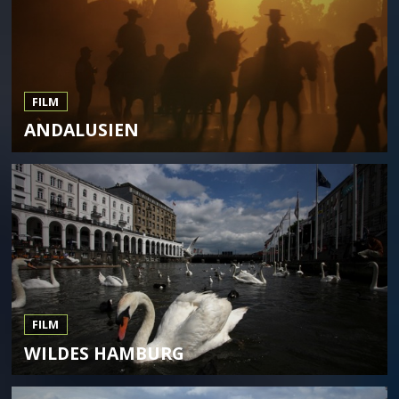
FILM
ANDALUSIEN
FILM
WILDES HAMBURG