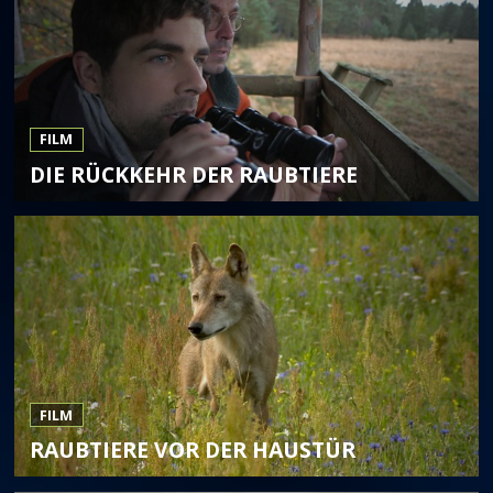
FILM
DIE RÜCKKEHR DER RAUBTIERE
FILM
RAUBTIERE VOR DER HAUSTÜR