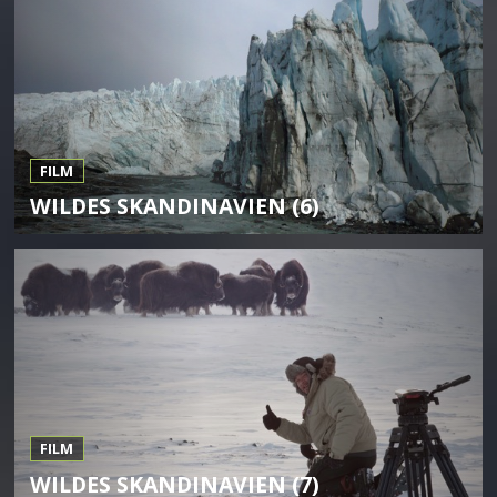
FILM
WILDES SKANDINAVIEN (6)
FILM
WILDES SKANDINAVIEN (7)