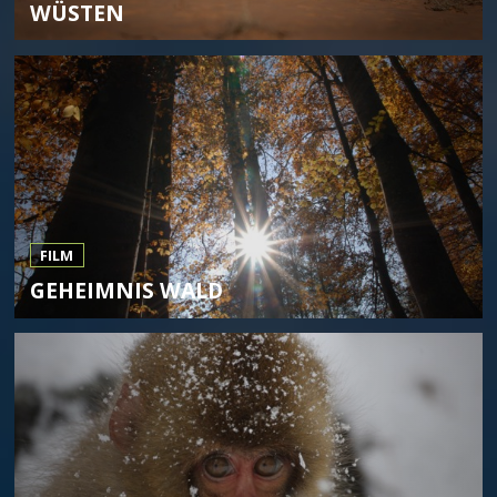
WÜSTEN
FILM
GEHEIMNIS WALD