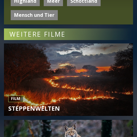
Highland
Meer
Schottland
Mensch und Tier
WEITERE FILME
FILM
STEPPENWELTEN