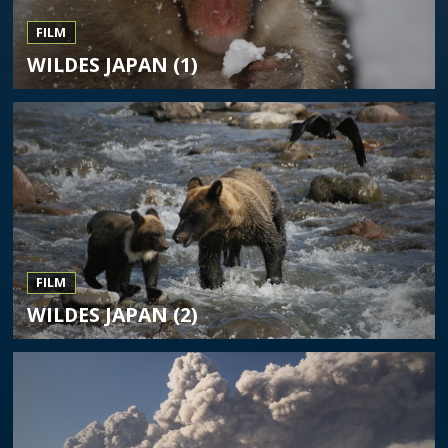
FILM
WILDES JAPAN (1)
FILM
WILDES JAPAN (2)