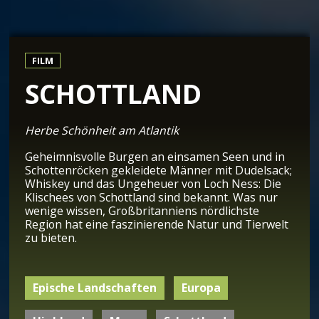
FILM
SCHOTTLAND
Herbe Schönheit am Atlantik
Geheimnisvolle Burgen an einsamen Seen und in
Schottenröcken gekleidete Männer mit Dudelsack;
Whiskey und das Ungeheuer von Loch Ness: Die
Klischees von Schottland sind bekannt. Was nur
wenige wissen, Großbritanniens nördlichste
Region hat eine faszinierende Natur und Tierwelt
zu bieten.
Epische Landschaften
Europa