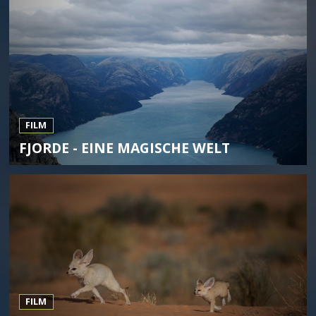
FILM
FJORDE - EINE MAGISCHE WELT
FILM