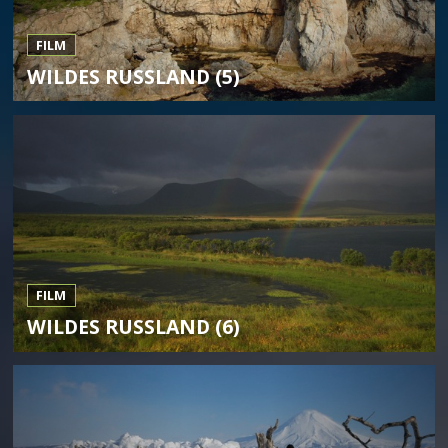
FILM
WILDES RUSSLAND (5)
FILM
WILDES RUSSLAND (6)