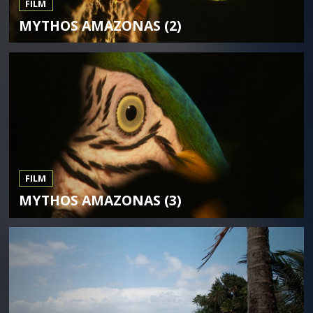
FILM
MYTHOS AMAZONAS (2)
FILM
MYTHOS AMAZONAS (3)