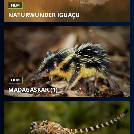
FILM
NATURWUNDER IGUAÇU
FILM
MADAGASKAR (1)