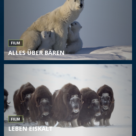
FILM
ALLES ÜBER BÄREN
FILM
LEBEN EISKALT