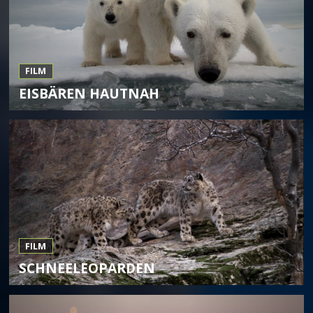
FILM
EISBÄREN HAUTNAH
FILM
SCHNEELEOPARDEN