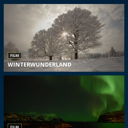
FILM
WINTERWUNDERLAND
FILM