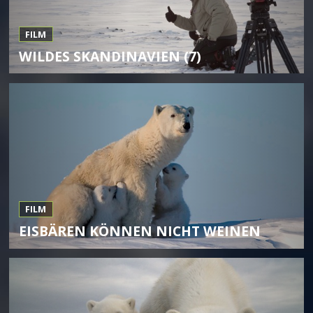
FILM
WILDES SKANDINAVIEN (7)
FILM
EISBÄREN KÖNNEN NICHT WEINEN