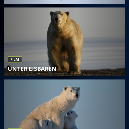
FILM
UNTER EISBÄREN