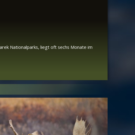
rek Nationalparks, liegt oft sechs Monate im