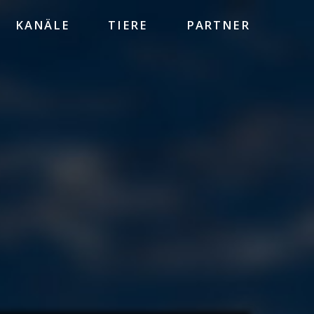
KANÄLE
TIERE
PARTNER
HEINZ SIELMANN STIFTUNG
WWF
BBC