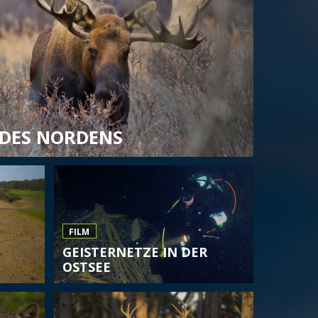
 DES NORDENS
FILM
GEISTERNETZE IN DER
OSTSEE