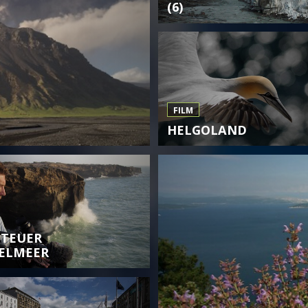
(6)
FILM
HELGOLAND
TEUER
ELMEER