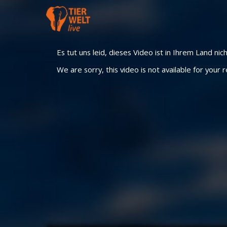
Es tut uns leid, dieses Video ist in Ihrem Land nic
We are sorry, this video is not available for your r