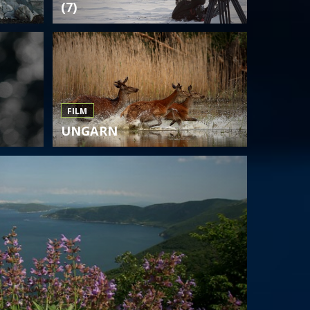
(7)
FILM
UNGARN