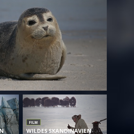
FILM
EN
WILDES SKANDINAVIEN