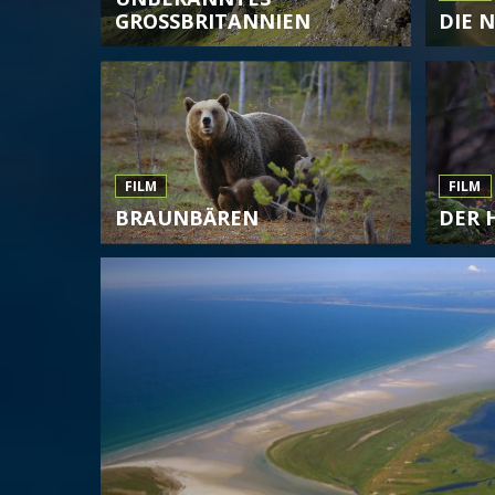
GROSSBRITANNIEN
DIE 
FILM
FILM
BRAUNBÄREN
DER 