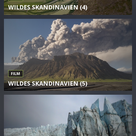
WILDES SKANDINAVIEN (4)
FILM
WILDES SKANDINAVIEN (5)