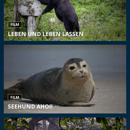
FILM
LEBEN UND LEBEN LASSEN
FILM
SEEHUND AHOI!