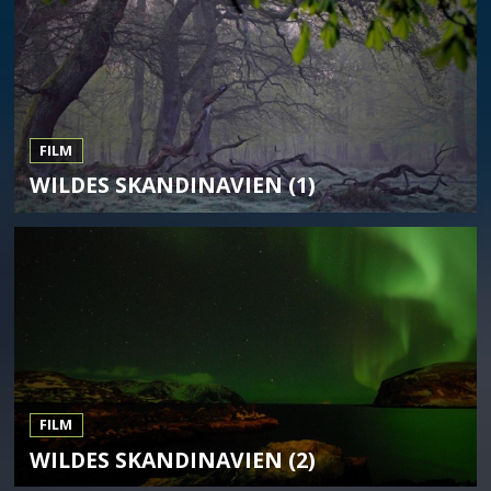
FILM
WILDES SKANDINAVIEN (1)
FILM
WILDES SKANDINAVIEN (2)