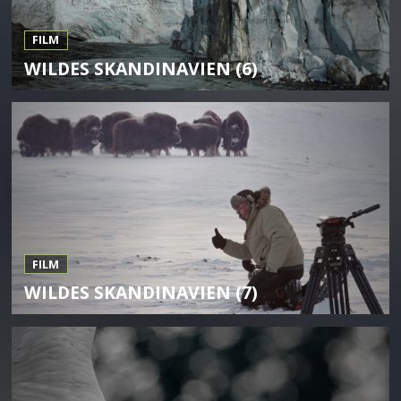
FILM
WILDES SKANDINAVIEN (6)
FILM
WILDES SKANDINAVIEN (7)