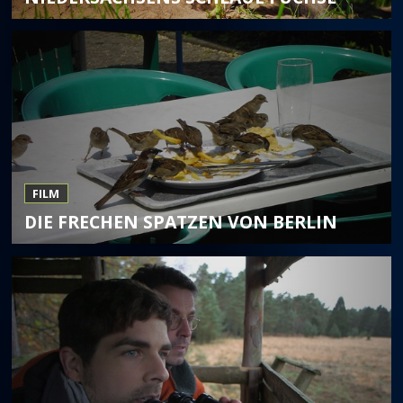
FILM
DIE FRECHEN SPATZEN VON BERLIN