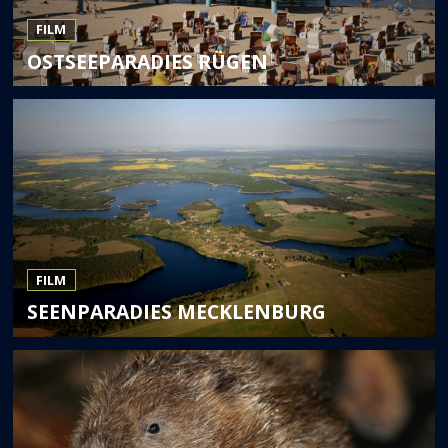
FILM
OSTSEEPARADIES RÜGEN
FILM
SEENPARADIES MECKLENBURG