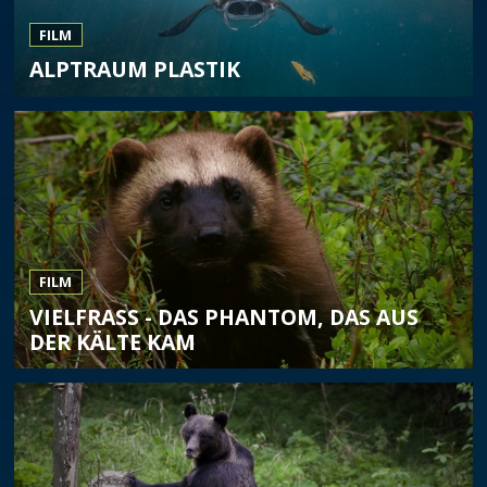
FILM
ALPTRAUM PLASTIK
FILM
VIELFRASS - DAS PHANTOM, DAS AUS D
ER KÄLTE KAM