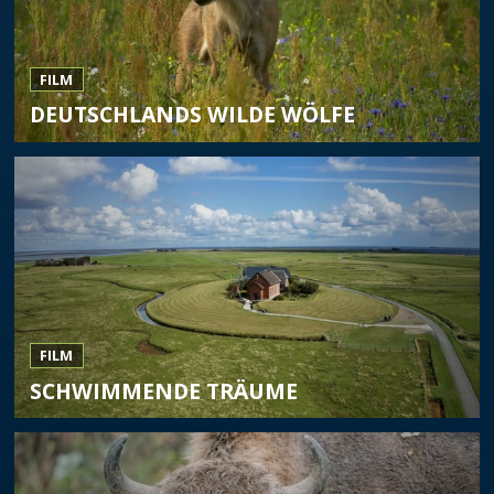
FILM
DEUTSCHLANDS WILDE WÖLFE
FILM
SCHWIMMENDE TRÄUME