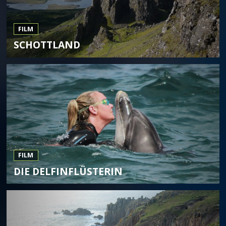
FILM
SCHOTTLAND
FILM
DIE DELFINFLÜSTERIN