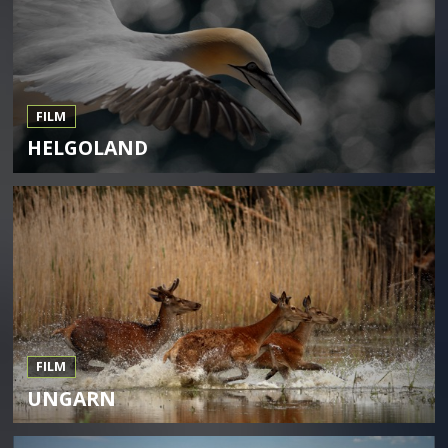
FILM
HELGOLAND
FILM
UNGARN