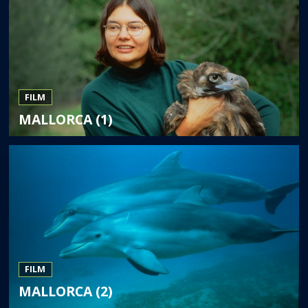
FILM
MALLORCA (1)
FILM
MALLORCA (2)