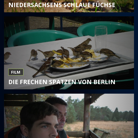
NIEDERSACHSENS SCHLAUE FÜCHSE
FILM
DIE FRECHEN SPATZEN VON BERLIN