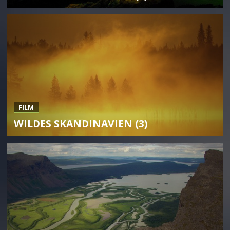
FILM
WILDES SKANDINAVIEN (3)