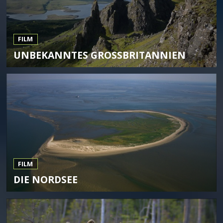
FILM
UNBEKANNTES GROSSBRITANNIEN
FILM
DIE NORDSEE