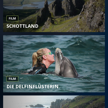
FILM
SCHOTTLAND
FILM
DIE DELFINFLÜSTERIN