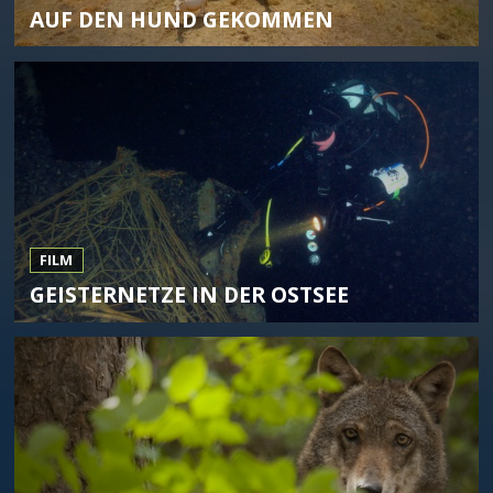
AUF DEN HUND GEKOMMEN
FILM
GEISTERNETZE IN DER OSTSEE