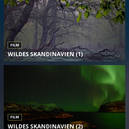
FILM
WILDES SKANDINAVIEN (1)
FILM
WILDES SKANDINAVIEN (2)