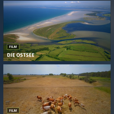
FILM
DIE OSTSEE
FILM