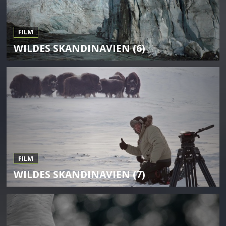
FILM
WILDES SKANDINAVIEN (6)
FILM
WILDES SKANDINAVIEN (7)