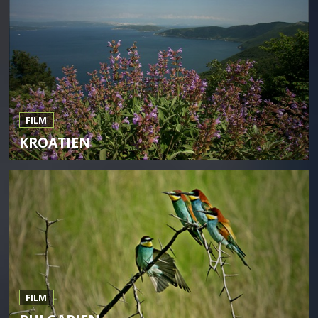
FILM
KROATIEN
FILM