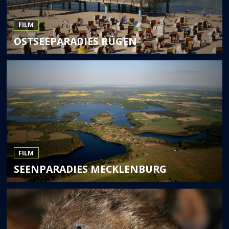
FILM
OSTSEEPARADIES RÜGEN
FILM
SEENPARADIES MECKLENBURG