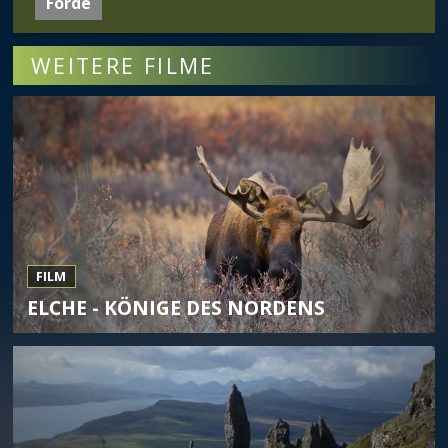
Förde
WEITERE FILME
FILM
ELCHE - KÖNIGE DES NORDENS