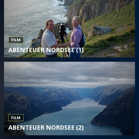
FILM
ABENTEUER NORDSEE (1)
FILM
ABENTEUER NORDSEE (2)