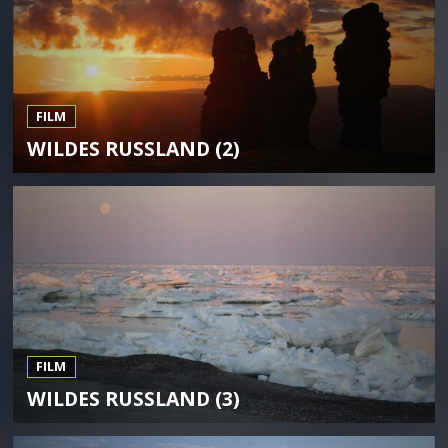
FILM
WILDES RUSSLAND (2)
FILM
WILDES RUSSLAND (3)