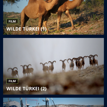
FILM
WILDE TÜRKEI (1)
FILM
WILDE TÜRKEI (2)