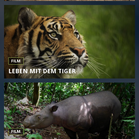
FILM
LEBEN MIT DEM TIGER
FILM