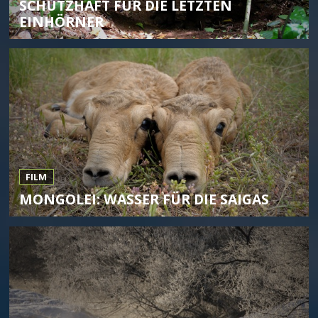
SCHUTZHAFT FÜR DIE LETZTEN
EINHÖRNER
FILM
MONGOLEI: WASSER FÜR DIE SAIGAS