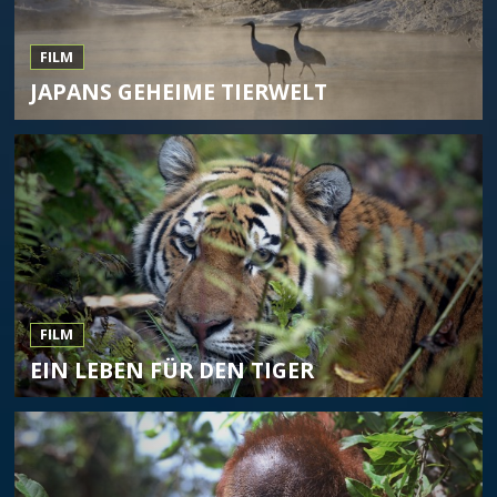
FILM
JAPANS GEHEIME TIERWELT
FILM
EIN LEBEN FÜR DEN TIGER