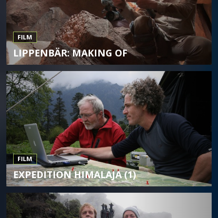
FILM
LIPPENBÄR: MAKING OF
FILM
EXPEDITION HIMALAJA (1)