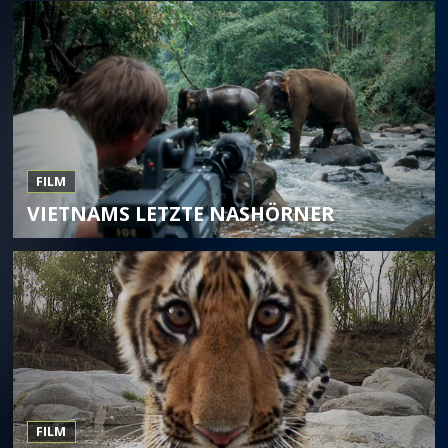
FILM
VIETNAMS LETZTE NASHÖRNER
FILM