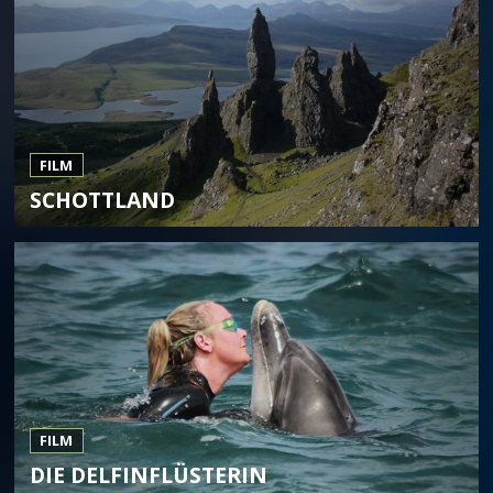
FILM
SCHOTTLAND
FILM
DIE DELFINFLÜSTERIN