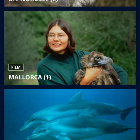
FILM
MALLORCA (1)