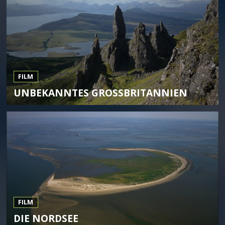
FILM
UNBEKANNTES GROSSBRITANNIEN
FILM
DIE NORDSEE