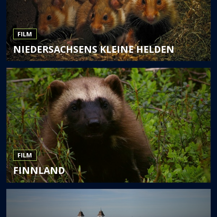
FILM
NIEDERSACHSENS KLEINE HELDEN
FILM
FINNLAND