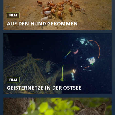
FILM
AUF DEN HUND GEKOMMEN
FILM
GEISTERNETZE IN DER OSTSEE