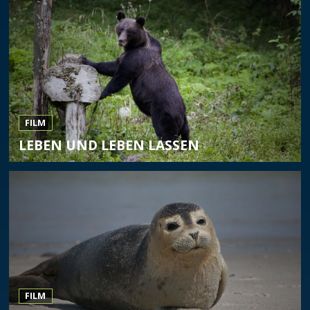
FILM
LEBEN UND LEBEN LASSEN
FILM