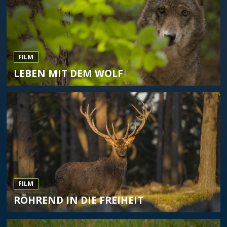
FILM
LEBEN MIT DEM WOLF
FILM
RÖHREND IN DIE FREIHEIT