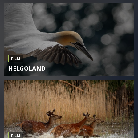
FILM
HELGOLAND
FILM