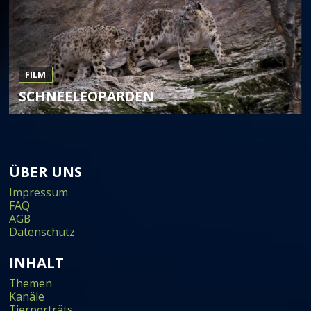
FILM
SCHNEELEOPARDEN
ÜBER UNS
Impressum
FAQ
AGB
Datenschutz
INHALT
Themen
Kanäle
Tierporträts