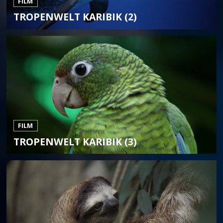
FILM
TROPENWELT KARIBIK (2)
FILM
TROPENWELT KARIBIK (3)