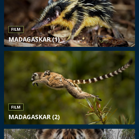
FILM
MADAGASKAR (1)
FILM
MADAGASKAR (2)