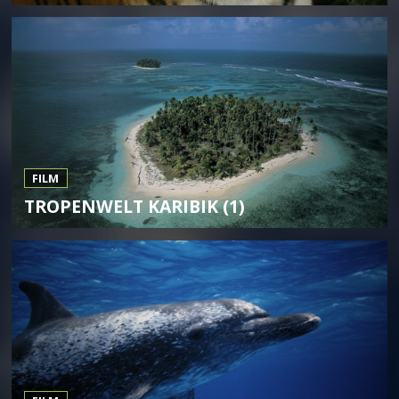
FILM
TROPENWELT KARIBIK (1)