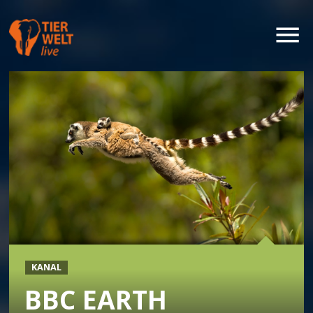
KANAL
BBC EARTH