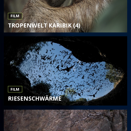
FILM
TROPENWELT KARIBIK (4)
FILM
RIESENSCHWÄRME