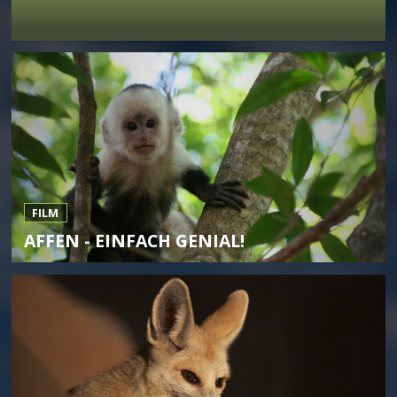
FILM
AFFEN - EINFACH GENIAL!