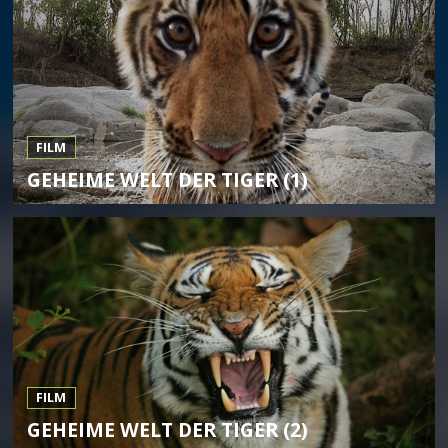
FILM
GEHEIME WELT DER TIGER (1)
FILM
GEHEIME WELT DER TIGER (2)