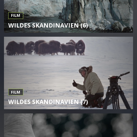
FILM
WILDES SKANDINAVIEN (6)
FILM
WILDES SKANDINAVIEN (7)