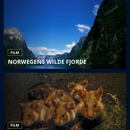
FILM
NORWEGENS WILDE FJORDE
FILM