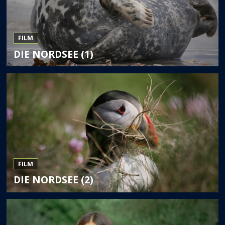
FILM
DIE NORDSEE (1)
FILM
DIE NORDSEE (2)