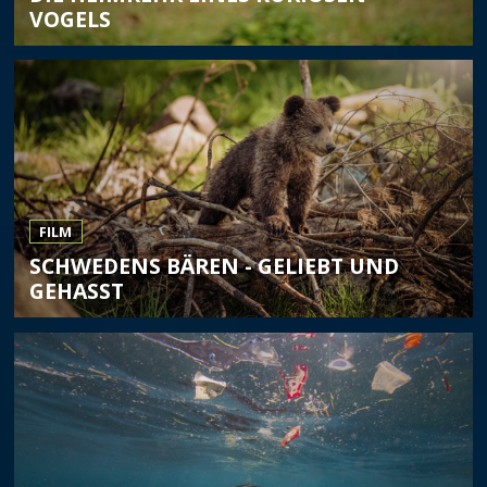
VOGELS
FILM
SCHWEDENS BÄREN - GELIEBT UND
GEHASST