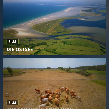
FILM
DIE OSTSEE
FILM