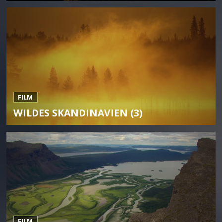
FILM
WILDES SKANDINAVIEN (3)
FILM