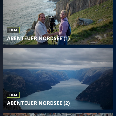
FILM
ABENTEUER NORDSEE (1)
FILM
ABENTEUER NORDSEE (2)