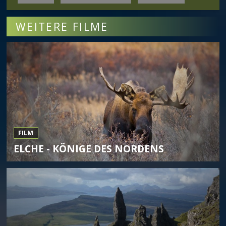
WEITERE FILME
FILM
ELCHE - KÖNIGE DES NORDENS