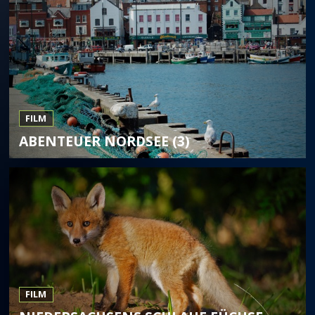
FILM
ABENTEUER NORDSEE (3)
FILM