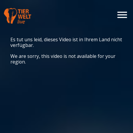
Es tut uns leid, dieses Video ist in Ihrem Land nicht
verfügbar.
We are sorry, this video is not available for your
region.