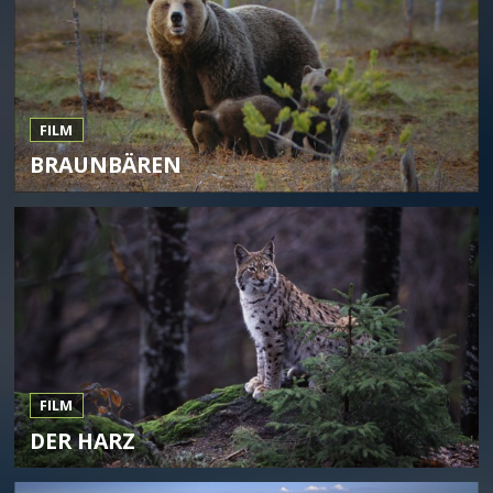
FILM
BRAUNBÄREN
FILM
DER HARZ