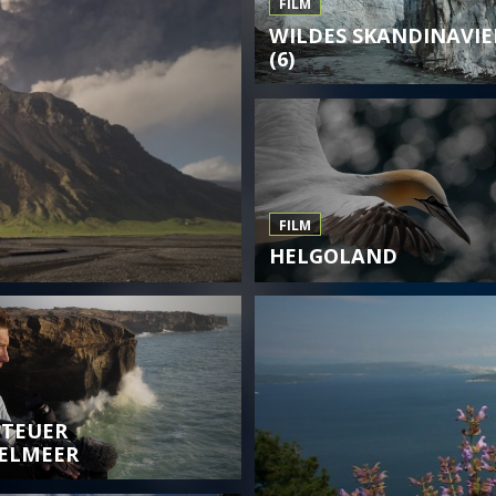
FILM
WILDES SKANDINAVI
(6)
FILM
HELGOLAND
TEUER
ELMEER