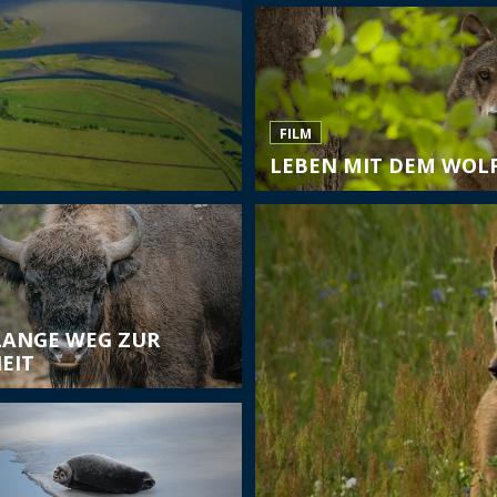
FILM
LEBEN MIT DEM WOL
LANGE WEG ZUR
HEIT