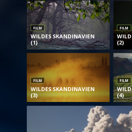
FILM
FILM
WILDES SKANDINAVIEN
WILD
(1)
(2)
FILM
FILM
WILDES SKANDINAVIEN
WILD
(3)
(4)