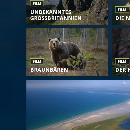
FILM
FILM
UNBEKANNTES
GROSSBRITANNIEN
DIE 
FILM
FILM
BRAUNBÄREN
DER 