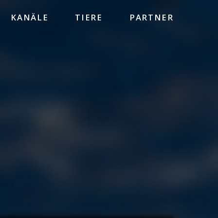
KANÄLE
TIERE
PARTNER
HEINZ SIELMANN STIFTUNG
WWF
BBC