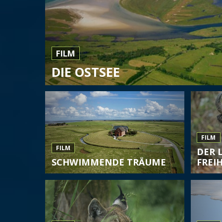
FILM
DIE OSTSEE
FILM
FILM
DER 
SCHWIMMENDE TRÄUME
FREI