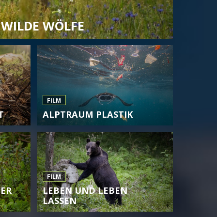
WILDE WÖLFE
FILM
T
ALPTRAUM PLASTIK
FILM
R K
LEBEN UND LEBEN
LASSEN