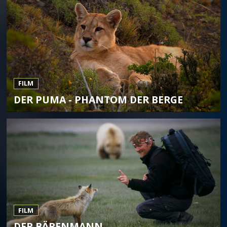
FILM
DER PUMA - PHANTOM DER BERGE
FILM
DER BÄRENMANN