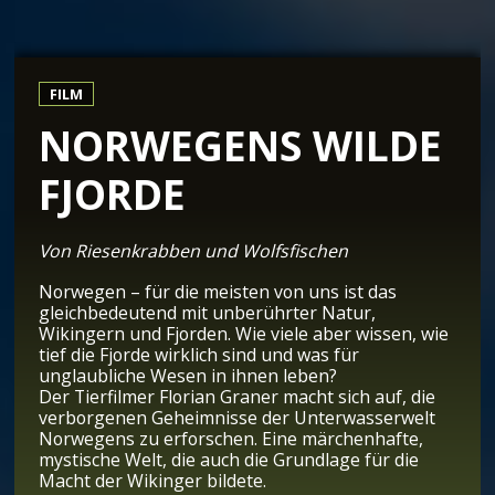
FILM
NORWEGENS WILDE
FJORDE
Von Riesenkrabben und Wolfsfischen
Norwegen – für die meisten von uns ist das
gleichbedeutend mit unberührter Natur,
Wikingern und Fjorden. Wie viele aber wissen, wie
tief die Fjorde wirklich sind und was für
unglaubliche Wesen in ihnen leben?
Der Tierfilmer Florian Graner macht sich auf, die
verborgenen Geheimnisse der Unterwasserwelt
Norwegens zu erforschen. Eine märchenhafte,
mystische Welt, die auch die Grundlage für die
Macht der Wikinger bildete.