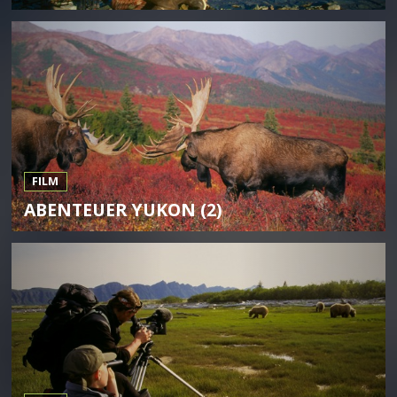
FILM
ABENTEUER YUKON (2)