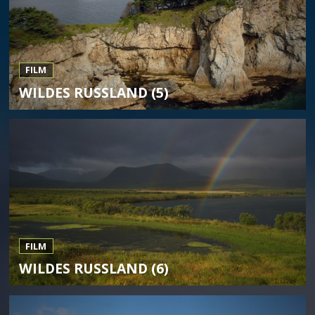
FILM
WILDES RUSSLAND (5)
FILM
WILDES RUSSLAND (6)