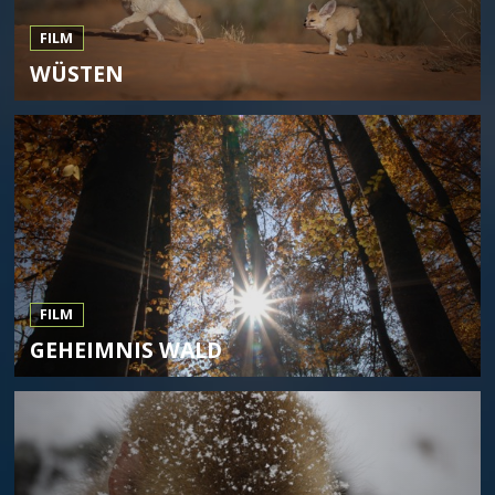
FILM
WÜSTEN
FILM
GEHEIMNIS WALD