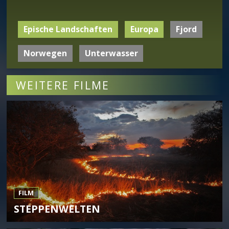
Epische Landschaften
Europa
Fjord
Norwegen
Unterwasser
WEITERE FILME
FILM
STEPPENWELTEN