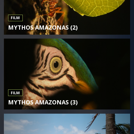
FILM
MYTHOS AMAZONAS (2)
FILM
MYTHOS AMAZONAS (3)