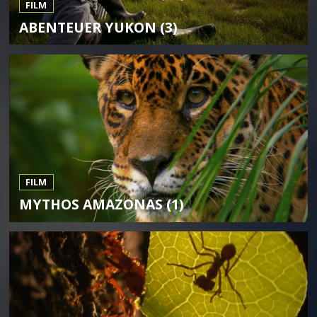
FILM
ABENTEUER YUKON (3)
FILM
MYTHOS AMAZONAS (1)