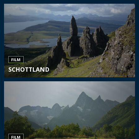
FILM
SCHOTTLAND
FILM