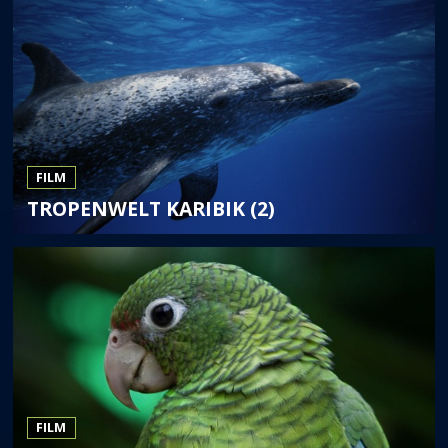
FILM
TROPENWELT KARIBIK (2)
FILM