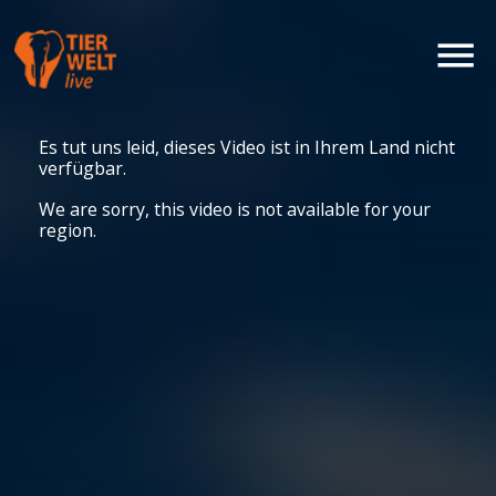
Es tut uns leid, dieses Video ist in Ihrem Land nicht
verfügbar.
We are sorry, this video is not available for your
region.