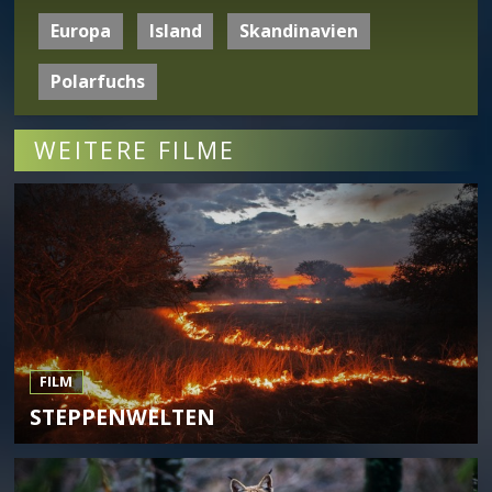
Europa
Island
Skandinavien
Polarfuchs
WEITERE FILME
FILM
STEPPENWELTEN