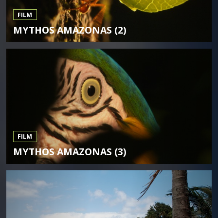
FILM
MYTHOS AMAZONAS (2)
FILM
MYTHOS AMAZONAS (3)