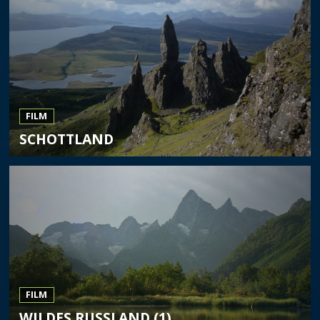
FILM
SCHOTTLAND
FILM
WILDES RUSSLAND (1)