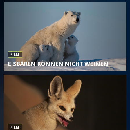
FILM
EISBÄREN KÖNNEN NICHT WEINEN
FILM