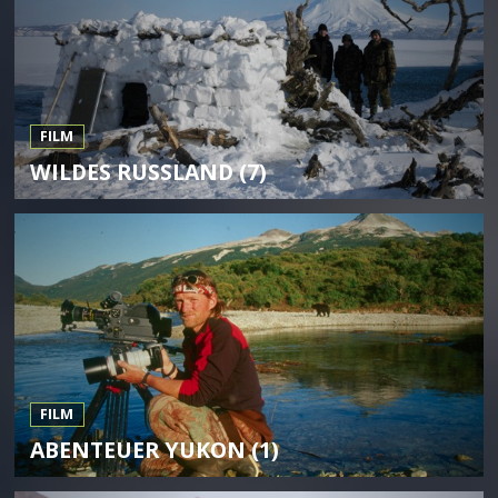
FILM
WILDES RUSSLAND (7)
FILM
ABENTEUER YUKON (1)