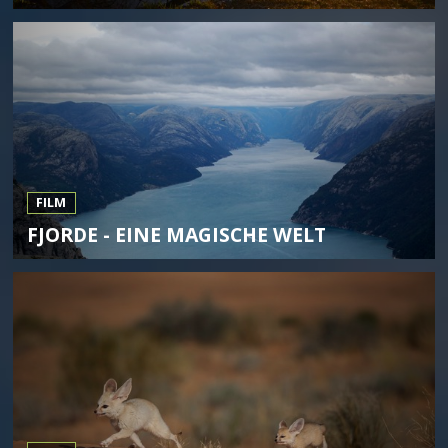
FILM
FJORDE - EINE MAGISCHE WELT