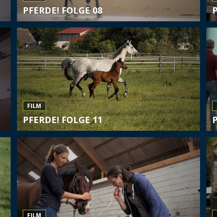
PFERDE! FOLGE 08
FILM
PFERDE! FOLGE 11
FILM