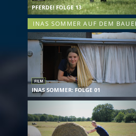
PFERDE! FOLGE 13
INAS SOMMER AUF DEM BAU
FILM
INAS SOMMER: FOLGE 01