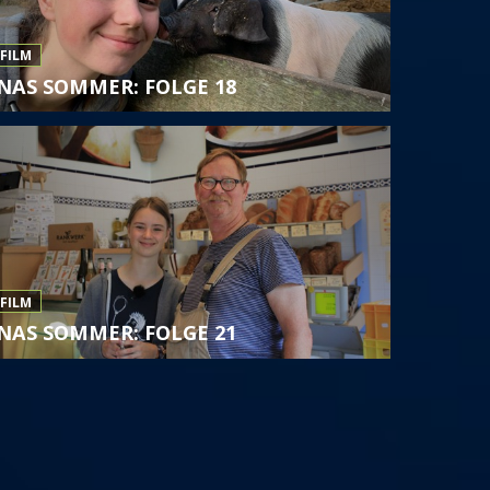
FILM
INAS SOMMER: FOLGE 18
FILM
INAS SOMMER: FOLGE 21