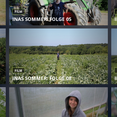
FILM
INAS SOMMER: FOLGE 05
FILM
INAS SOMMER: FOLGE 08