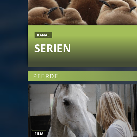
KANAL
SERIEN
PFERDE!
FILM