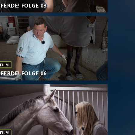
PFERDE! FOLGE 03
FILM
PFERDE! FOLGE 06
FILM