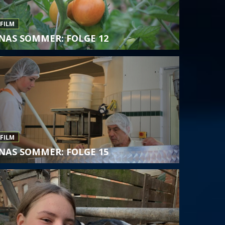
FILM
INAS SOMMER: FOLGE 12
FILM
INAS SOMMER: FOLGE 15