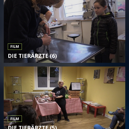
FILM
DIE TIERÄRZTE (6)
FILM
DIE TIERÄRZTE (5)