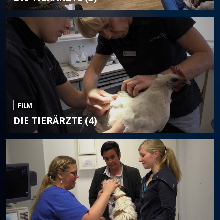
FILM
DIE TIERÄRZTE (4)