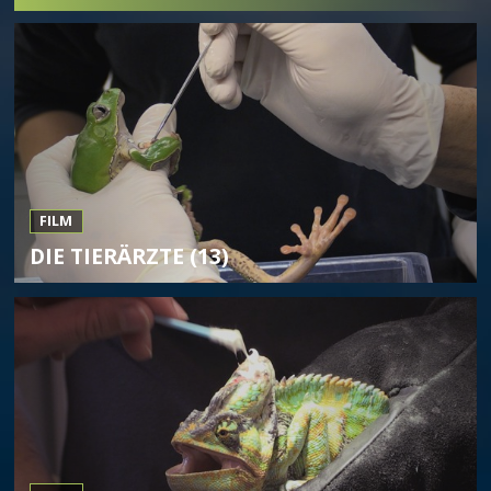
FILM
DIE TIERÄRZTE (13)