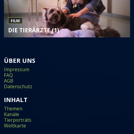
FILM
DIE TIERÄRZTE (1)
ÜBER UNS
Impressum
FAQ
AGB
Datenschutz
INHALT
Themen
Kanäle
Tierporträts
Weltkarte