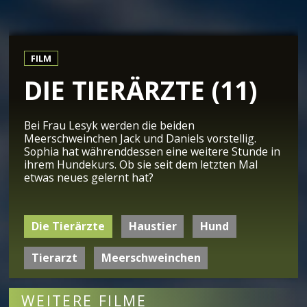
FILM
DIE TIERÄRZTE (11)
Bei Frau Lesyk werden die beiden
Meerschweinchen Jack und Daniels vorstellig.
Sophia hat währenddessen eine weitere Stunde in
ihrem Hundekurs. Ob sie seit dem letzten Mal
etwas neues gelernt hat?
Die Tierärzte
Haustier
Hund
Tierarzt
Meerschweinchen
WEITERE FILME