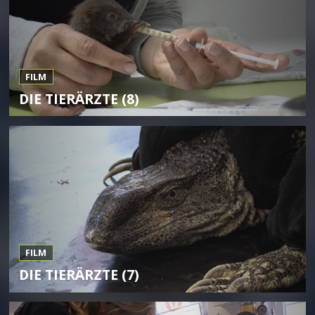
FILM
DIE TIERÄRZTE (8)
FILM
DIE TIERÄRZTE (7)