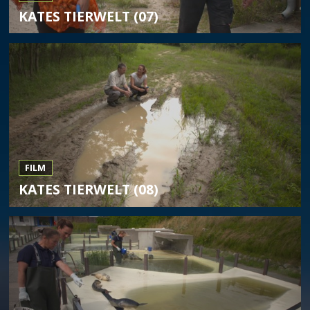
KATES TIERWELT (07)
FILM
KATES TIERWELT (08)