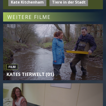
Kate Kitchenham
Tiere in der Stadt
WEITERE FILME
FILM
KATES TIERWELT (01)