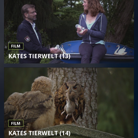
FILM
KATES TIERWELT (13)
FILM
KATES TIERWELT (14)