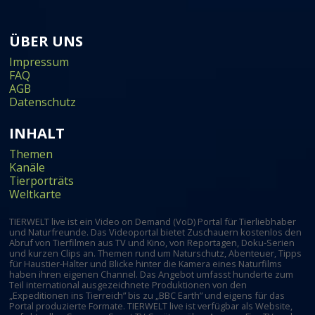
ÜBER UNS
Impressum
FAQ
AGB
Datenschutz
INHALT
Themen
Kanäle
Tierporträts
Weltkarte
TIERWELT live ist ein Video on Demand (VoD) Portal für Tierliebhaber
und Naturfreunde. Das Videoportal bietet Zuschauern kostenlos den
Abruf von Tierfilmen aus TV und Kino, von Reportagen, Doku-Serien
und kurzen Clips an. Themen rund um Naturschutz, Abenteuer, Tipps
für Haustier-Halter und Blicke hinter die Kamera eines Naturfilms
haben ihren eigenen Channel. Das Angebot umfasst hunderte zum
Teil international ausgezeichnete Produktionen von den
„Expeditionen ins Tierreich” bis zu „BBC Earth” und eigens für das
Portal produzierte Formate. TIERWELT live ist verfügbar als Website,