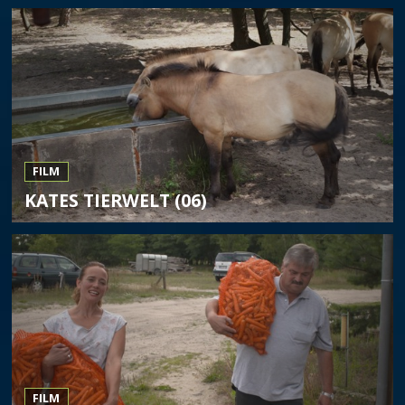
FILM
KATES TIERWELT (06)
FILM