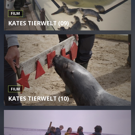
FILM
KATES TIERWELT (09)
FILM
KATES TIERWELT (10)