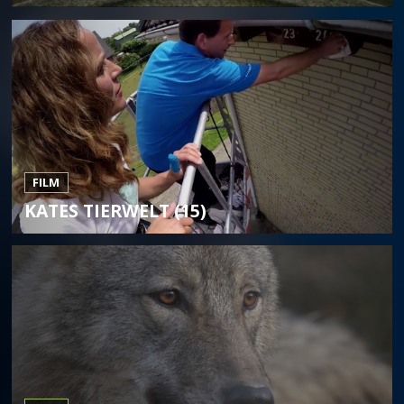
FILM
KATES TIERWELT (15)