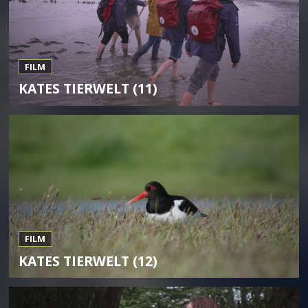
FILM
KATES TIERWELT (11)
FILM
KATES TIERWELT (12)