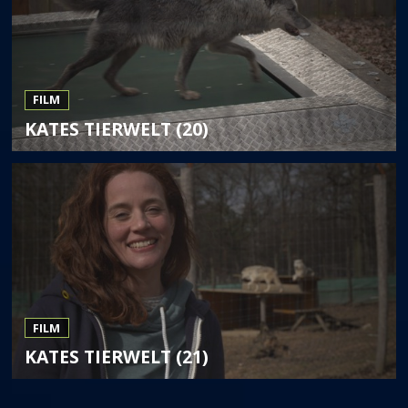
FILM
KATES TIERWELT (20)
FILM
KATES TIERWELT (21)