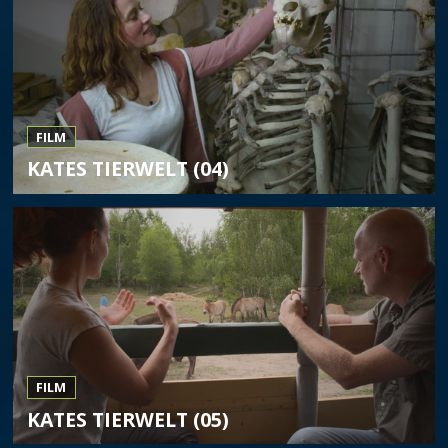
FILM
KATES TIERWELT (04)
FILM
KATES TIERWELT (05)