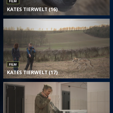
FILM
KATES TIERWELT (16)
FILM
KATES TIERWELT (17)