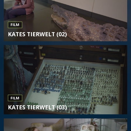
FILM
KATES TIERWELT (02)
FILM
KATES TIERWELT (03)