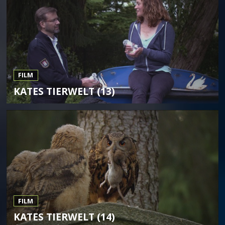
FILM
KATES TIERWELT (13)
FILM
KATES TIERWELT (14)