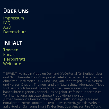
ÜBER UNS
Impressum
FAQ
AGB
Datenschutz
INHALT
Themen
Kanäle
Tierporträts
Weltkarte
TIERWELT live ist ein Video on Demand (VoD) Portal für Tierliebhaber
und Naturfreunde. Das Videoportal bietet Zuschauern kostenlos den
Abruf von Tierfilmen aus TV und Kino, von Reportagen, Doku-Serien
und kurzen Clips an. Themen rund um Naturschutz, Abenteuer, Tipps
für Haustier-Halter und Blicke hinter die Kamera eines Naturfilms
haben ihren eigenen Channel. Das Angebot umfasst hunderte zum
Teil international ausgezeichnete Produktionen von den
„Expeditionen ins Tierreich” bis zu „BBC Earth” und eigens für das
Portal produzierte Formate. TIERWELT live ist verfügbar als Website,
auf aktuellen Samsung Smart TV Geräten, über Amazon Fire TV und