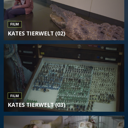
FILM
KATES TIERWELT (02)
FILM
KATES TIERWELT (03)