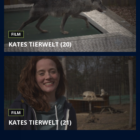
FILM
KATES TIERWELT (20)
FILM
KATES TIERWELT (21)