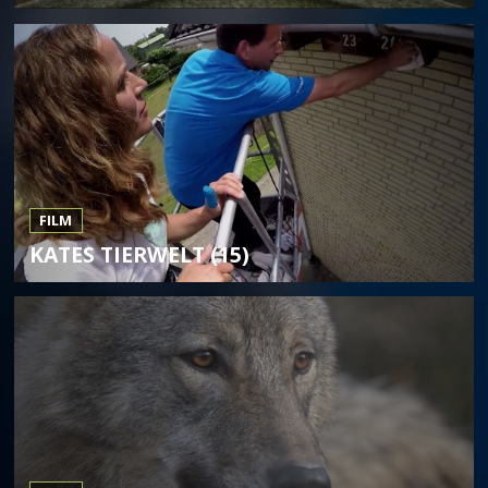
FILM
KATES TIERWELT (15)