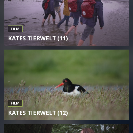
FILM
KATES TIERWELT (11)
FILM
KATES TIERWELT (12)