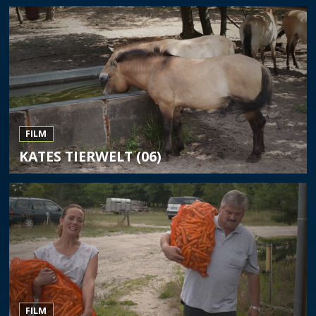
FILM
KATES TIERWELT (06)
FILM