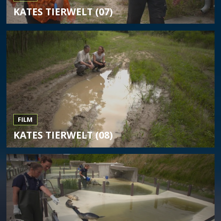
KATES TIERWELT (07)
FILM
KATES TIERWELT (08)