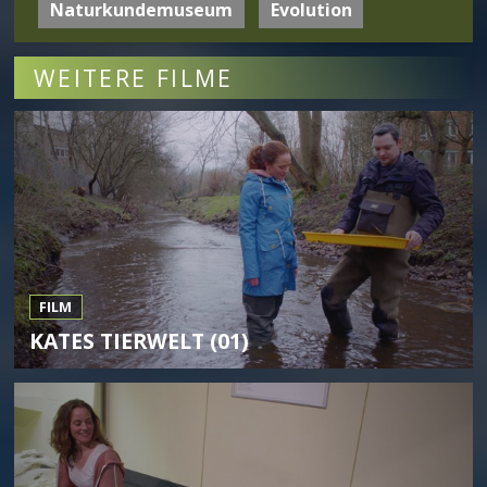
Naturkundemuseum
Evolution
WEITERE FILME
FILM
KATES TIERWELT (01)