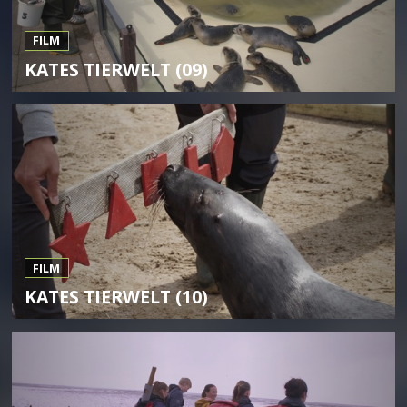
FILM
KATES TIERWELT (09)
FILM
KATES TIERWELT (10)