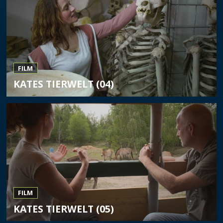
FILM
KATES TIERWELT (04)
FILM
KATES TIERWELT (05)