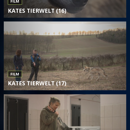
FILM
KATES TIERWELT (16)
FILM
KATES TIERWELT (17)