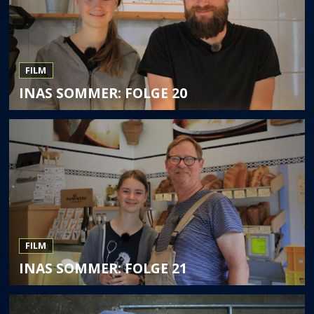
FILM
INAS SOMMER: FOLGE 20
FILM
INAS SOMMER: FOLGE 21