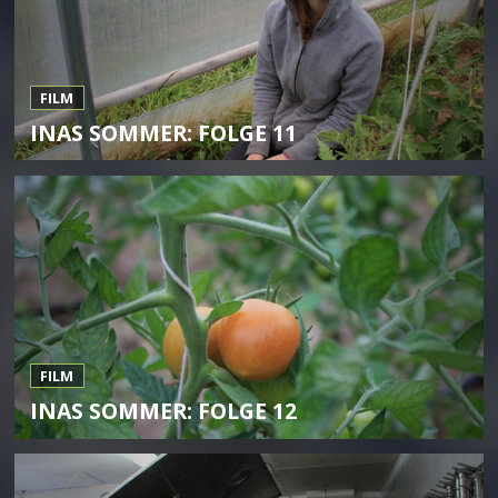
FILM
INAS SOMMER: FOLGE 11
FILM
INAS SOMMER: FOLGE 12