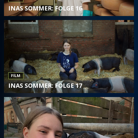
INAS SOMMER: FOLGE 16
FILM
INAS SOMMER: FOLGE 17