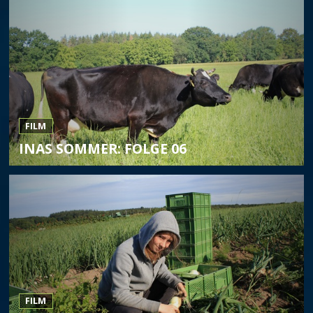
FILM
INAS SOMMER: FOLGE 06
FILM