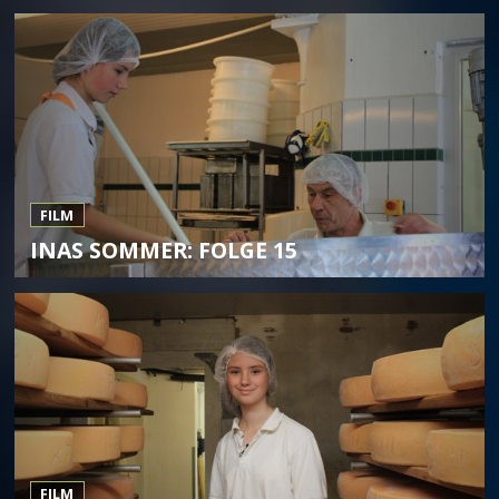
FILM
INAS SOMMER: FOLGE 15
FILM