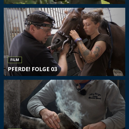
FILM
PFERDE! FOLGE 03