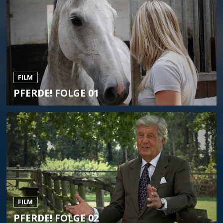
FILM
PFERDE! FOLGE 01
FILM
PFERDE! FOLGE 02