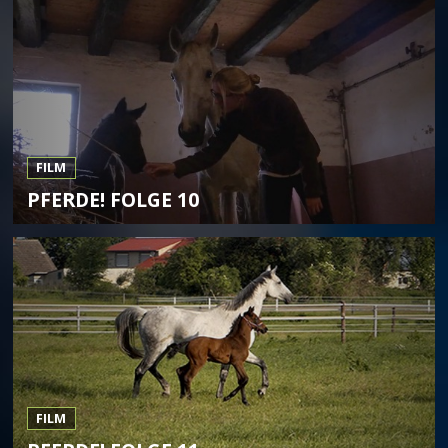
FILM
PFERDE! FOLGE 10
FILM