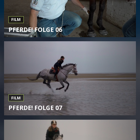
FILM
PFERDE! FOLGE 06
FILM
PFERDE! FOLGE 07