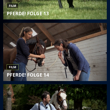
FILM
PFERDE! FOLGE 13
FILM
PFERDE! FOLGE 14