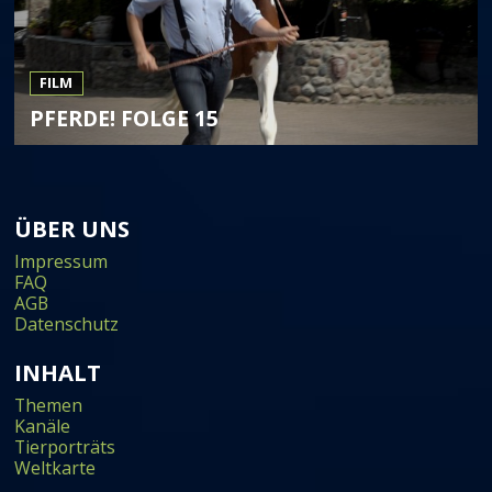
FILM
PFERDE! FOLGE 15
ÜBER UNS
Impressum
FAQ
AGB
Datenschutz
INHALT
Themen
Kanäle
Tierporträts
Weltkarte