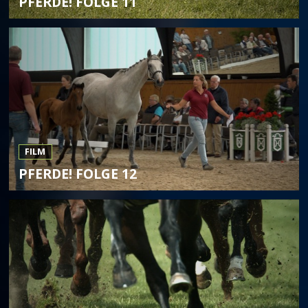
PFERDE! FOLGE 11
FILM
PFERDE! FOLGE 12