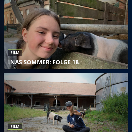
FILM
INAS SOMMER: FOLGE 18
FILM