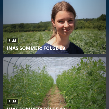
FILM
INAS SOMMER: FOLGE 09
FILM