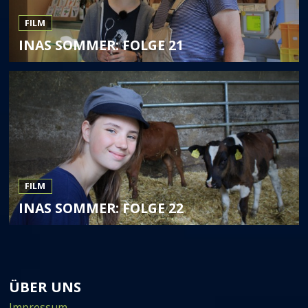
FILM
INAS SOMMER: FOLGE 21
FILM
INAS SOMMER: FOLGE 22
ÜBER UNS
Impressum