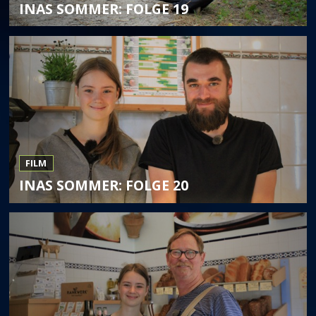
INAS SOMMER: FOLGE 19
FILM
INAS SOMMER: FOLGE 20