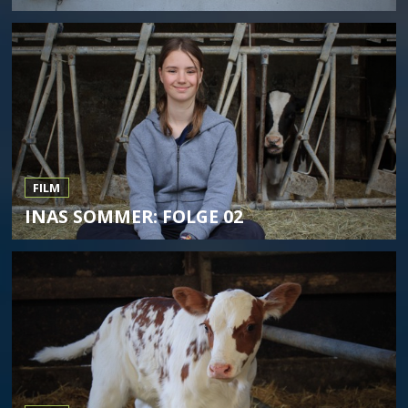
FILM
INAS SOMMER: FOLGE 02