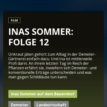
FILM
INAS SOMMER:
FOLGE 12
Unkraut jäten gehört zum Alltag in der Demeter-
Gärtnerei einfach dazu. Und Ina ist mittlerweile
Profi darin. An ihrem letzten Tag im Reich der
Pflanzen erfährt sie, inwiefern sich Demeter- und
konventionelle Erträge unterscheiden und was
man gegen Schildläuse tun kann.
Inas Sommer auf dem Bauernhof
Demeter
Landwirtschaft