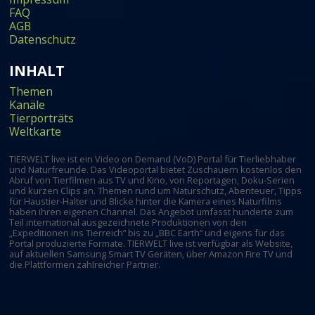
FAQ
AGB
Datenschutz
INHALT
Themen
Kanäle
Tierporträts
Weltkarte
TIERWELT live ist ein Video on Demand (VoD) Portal für Tierliebhaber
und Naturfreunde. Das Videoportal bietet Zuschauern kostenlos den
Abruf von Tierfilmen aus TV und Kino, von Reportagen, Doku-Serien
und kurzen Clips an. Themen rund um Naturschutz, Abenteuer, Tipps
für Haustier-Halter und Blicke hinter die Kamera eines Naturfilms
haben ihren eigenen Channel. Das Angebot umfasst hunderte zum
Teil international ausgezeichnete Produktionen von den
„Expeditionen ins Tierreich” bis zu „BBC Earth” und eigens für das
Portal produzierte Formate. TIERWELT live ist verfügbar als Website,
auf aktuellen Samsung Smart TV Geräten, über Amazon Fire TV und
die Plattformen zahlreicher Partner.