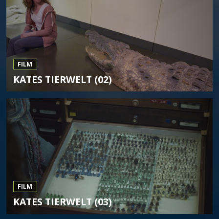
FILM
KATES TIERWELT (02)
FILM
KATES TIERWELT (03)