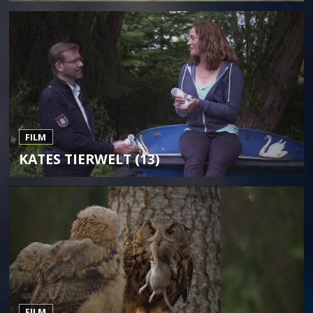
FILM
KATES TIERWELT (13)
FILM