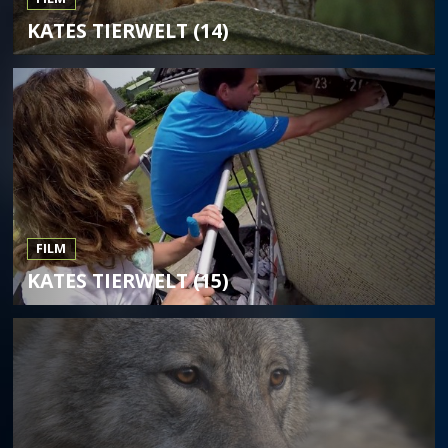
KATES TIERWELT (14)
FILM
KATES TIERWELT (15)