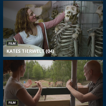
FILM
KATES TIERWELT (04)
FILM