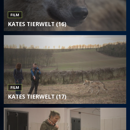
FILM
KATES TIERWELT (16)
FILM
KATES TIERWELT (17)