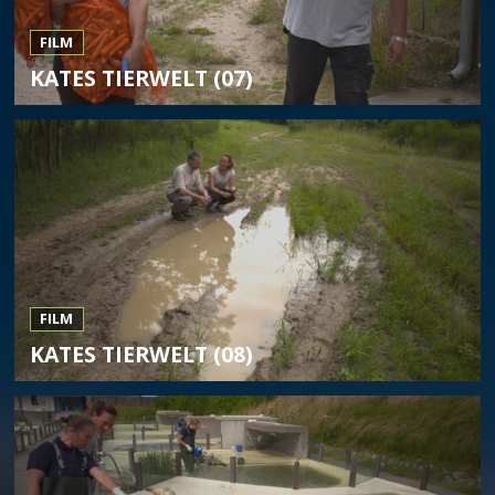
FILM
KATES TIERWELT (07)
FILM
KATES TIERWELT (08)