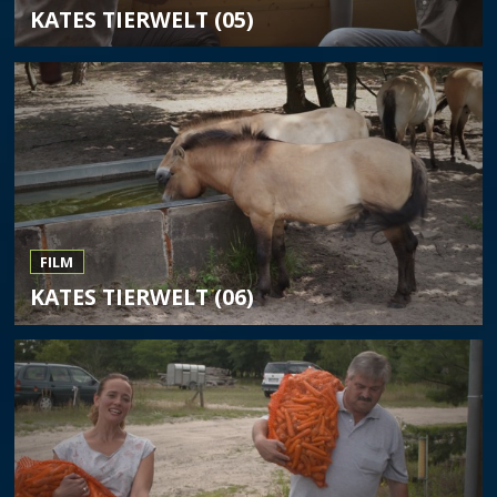
KATES TIERWELT (05)
FILM
KATES TIERWELT (06)