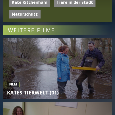
Kate Kitchenham
Tiere in der Stadt
Naturschutz
WEITERE FILME
FILM
KATES TIERWELT (01)