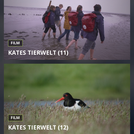
FILM
KATES TIERWELT (11)
FILM
KATES TIERWELT (12)