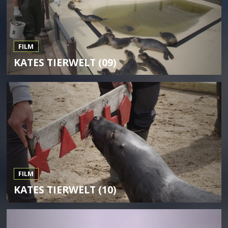
FILM
KATES TIERWELT (09)
FILM
KATES TIERWELT (10)