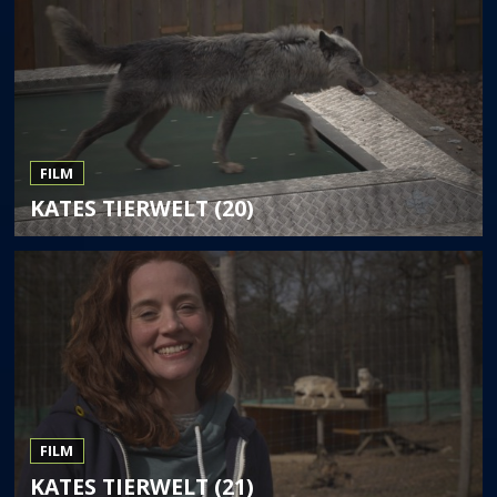
FILM
KATES TIERWELT (20)
FILM
KATES TIERWELT (21)