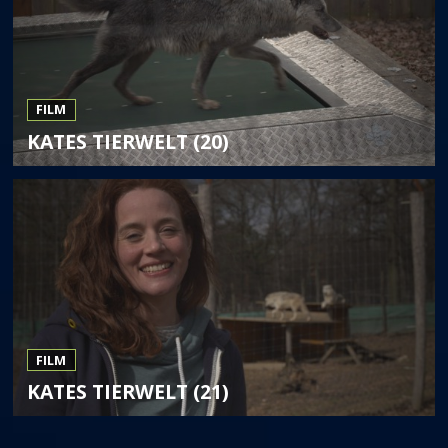
FILM
KATES TIERWELT (20)
FILM
KATES TIERWELT (21)