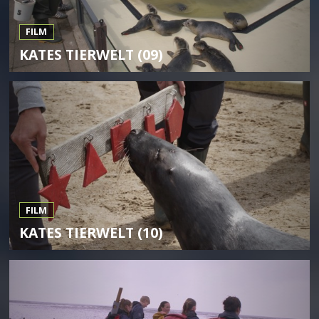
FILM
KATES TIERWELT (09)
FILM
KATES TIERWELT (10)