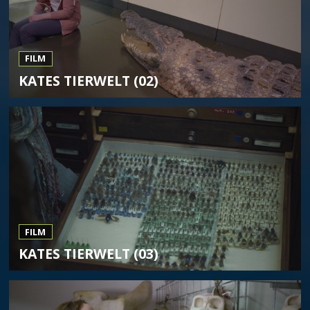
FILM
KATES TIERWELT (02)
FILM
KATES TIERWELT (03)