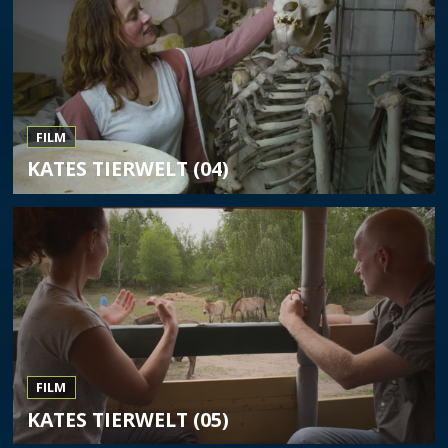
FILM
KATES TIERWELT (04)
FILM
KATES TIERWELT (05)