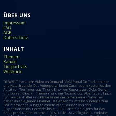
ÜBER UNS
Impressum
FAQ
AGB
Datenschutz
INHALT
Themen
Kanäle
Tierporträts
Weltkarte
TIERWELT live ist ein Video on Demand (VoD) Portal für Tierliebhaber
und Naturfreunde. Das Videoportal bietet Zuschauern kostenlos den
Abruf von Tierfilmen aus TV und Kino, von Reportagen, Doku-Serien
und kurzen Clips an. Themen rund um Naturschutz, Abenteuer, Tipps
für Haustier-Halter und Blicke hinter die Kamera eines Naturfilms
haben ihren eigenen Channel. Das Angebot umfasst hunderte zum
Teil international ausgezeichnete Produktionen von den
„Expeditionen ins Tierreich” bis zu „BBC Earth” und eigens für das
Portal produzierte Formate. TIERWELT live ist verfügbar als Website,