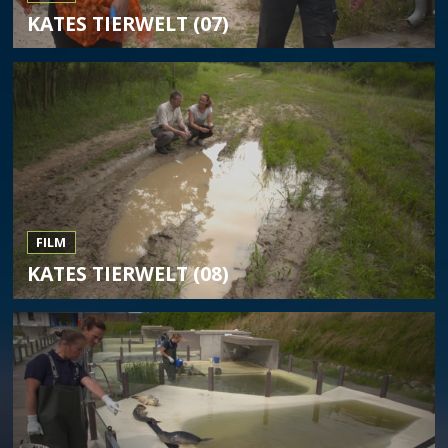
KATES TIERWELT (07)
FILM
KATES TIERWELT (08)