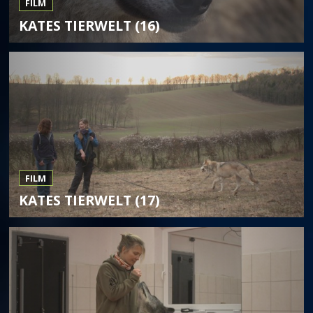
FILM
KATES TIERWELT (16)
FILM
KATES TIERWELT (17)