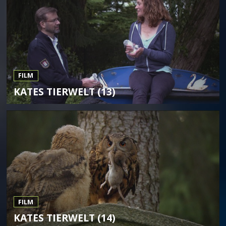
FILM
KATES TIERWELT (13)
FILM
KATES TIERWELT (14)