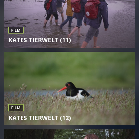
FILM
KATES TIERWELT (11)
FILM
KATES TIERWELT (12)