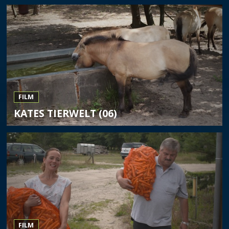
FILM
KATES TIERWELT (06)
FILM