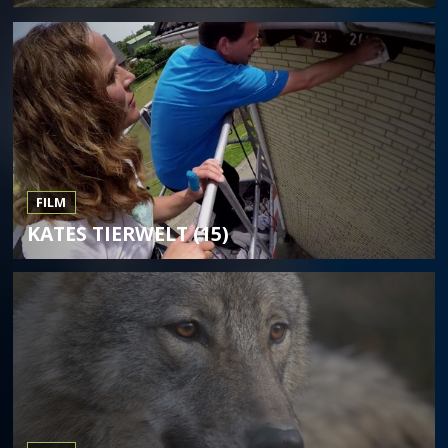
FILM
KATES TIERWELT (15)