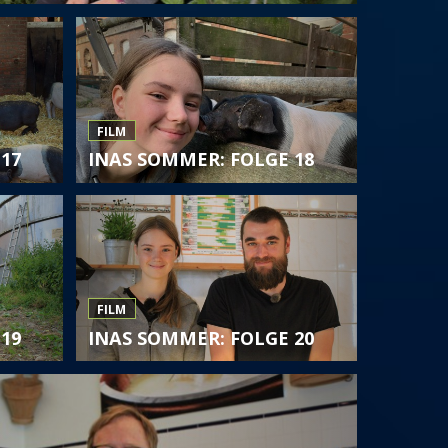
FILM
17
INAS SOMMER: FOLGE 18
FILM
19
INAS SOMMER: FOLGE 20