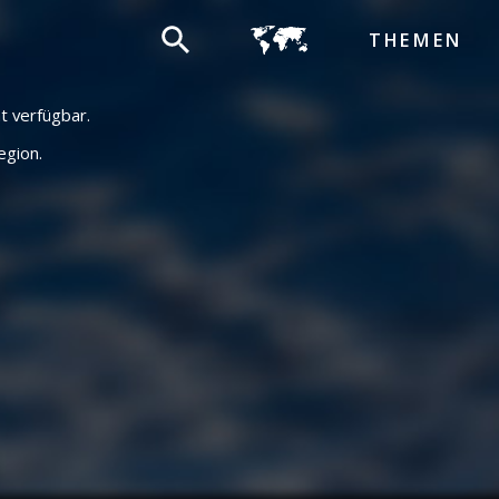
THEMEN
ht verfügbar.
egion.