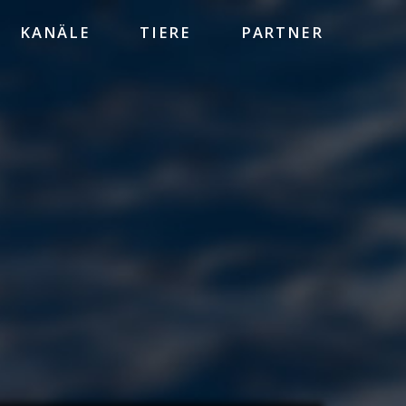
KANÄLE
TIERE
PARTNER
HEINZ SIELMANN STIFTUNG
WWF
BBC