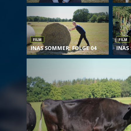
FILM
FILM
INAS SOMMER: FOLGE 04
INAS