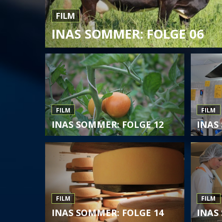
FILM
INAS SOMMER: FOLGE 06
FILM
FILM
INAS SOMMER: FOLGE 12
INAS
FILM
FILM
INAS SOMMER: FOLGE 14
INAS