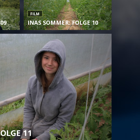
FILM
09
INAS SOMMER: FOLGE 10
OLGE 11