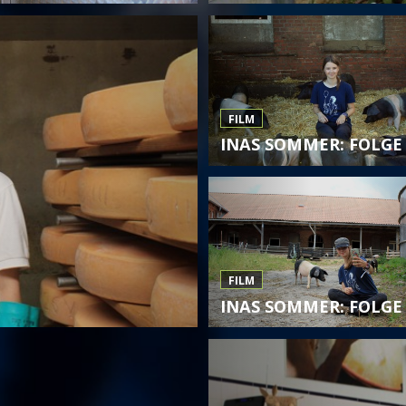
FILM
INAS SOMMER: FOLGE 
FILM
INAS SOMMER: FOLGE 