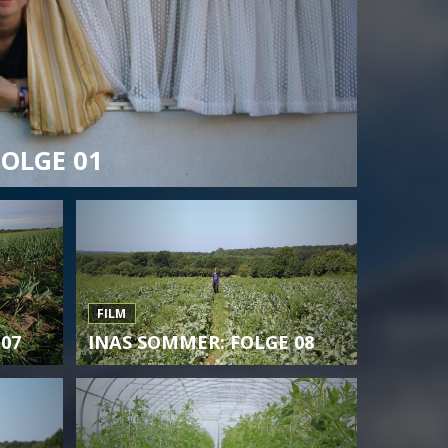
OLGE 01
FILM
07
INAS SOMMER: FOLGE 08