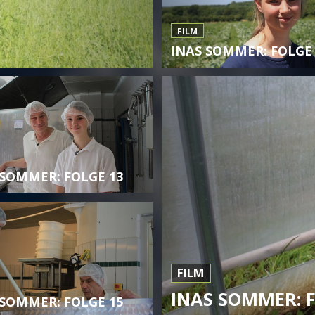
FILM
INAS SOMMER: FOLGE 
 SOMMER: FOLGE 13
FILM
INAS SOMMER: F
 SOMMER: FOLGE 15