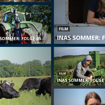
FILM
INAS SOMMER: F
 SOMMER: FOLGE 05
FILM
INAS SOMMER: FOLGE 