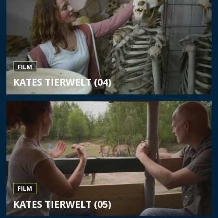
FILM
KATES TIERWELT (04)
FILM
KATES TIERWELT (05)