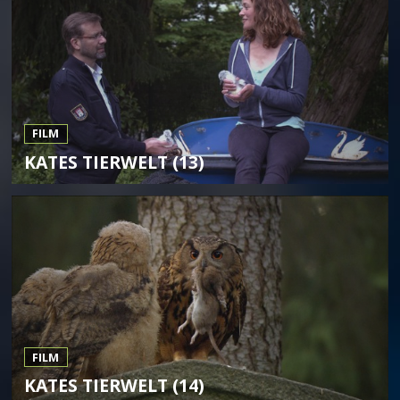
FILM
KATES TIERWELT (13)
FILM
KATES TIERWELT (14)