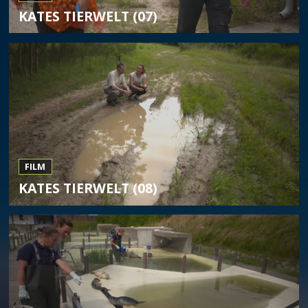
KATES TIERWELT (07)
FILM
KATES TIERWELT (08)