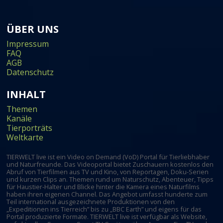
ÜBER UNS
Impressum
FAQ
AGB
Datenschutz
INHALT
Themen
Kanäle
Tierporträts
Weltkarte
TIERWELT live ist ein Video on Demand (VoD) Portal für Tierliebhaber
und Naturfreunde. Das Videoportal bietet Zuschauern kostenlos den
Abruf von Tierfilmen aus TV und Kino, von Reportagen, Doku-Serien
und kurzen Clips an. Themen rund um Naturschutz, Abenteuer, Tipps
für Haustier-Halter und Blicke hinter die Kamera eines Naturfilms
haben ihren eigenen Channel. Das Angebot umfasst hunderte zum
Teil international ausgezeichnete Produktionen von den
„Expeditionen ins Tierreich” bis zu „BBC Earth” und eigens für das
Portal produzierte Formate. TIERWELT live ist verfügbar als Website,