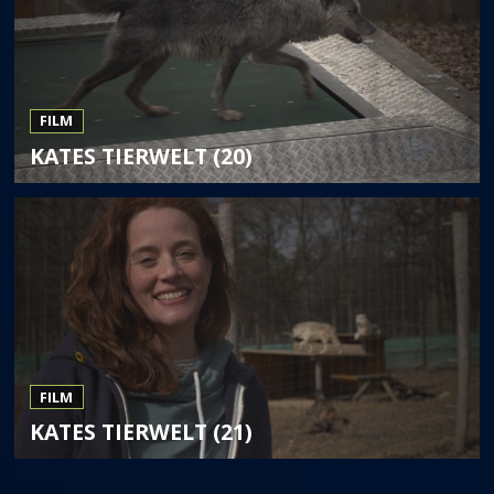
FILM
KATES TIERWELT (20)
FILM
KATES TIERWELT (21)