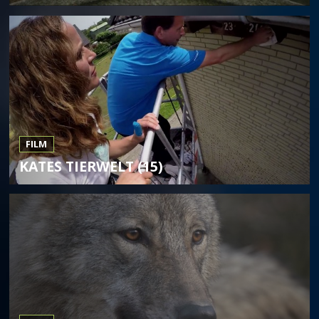
FILM
KATES TIERWELT (15)