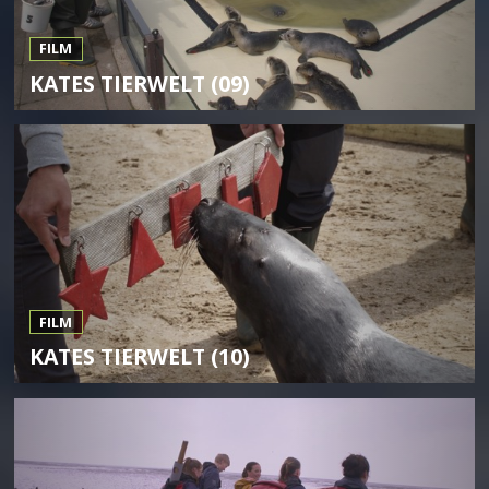
FILM
KATES TIERWELT (09)
FILM
KATES TIERWELT (10)