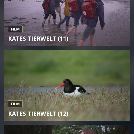
FILM
KATES TIERWELT (11)
FILM
KATES TIERWELT (12)