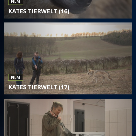
FILM
KATES TIERWELT (16)
FILM
KATES TIERWELT (17)