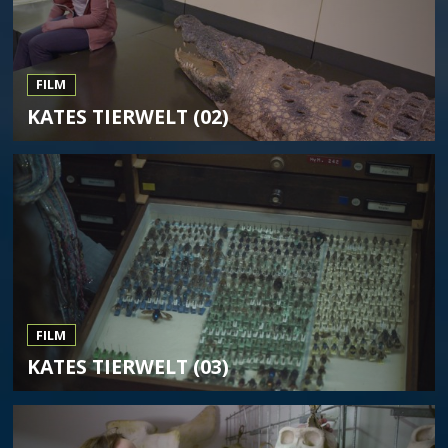
FILM
KATES TIERWELT (02)
FILM
KATES TIERWELT (03)