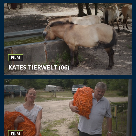
FILM
KATES TIERWELT (06)
FILM