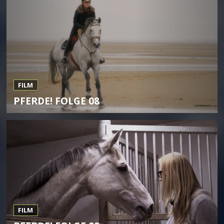
FILM
PFERDE! FOLGE 08
FILM