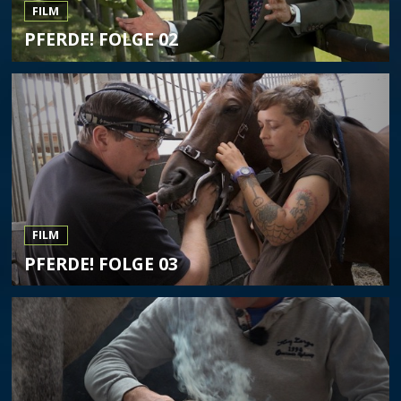
FILM
PFERDE! FOLGE 02
FILM
PFERDE! FOLGE 03