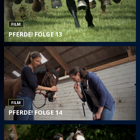
FILM
PFERDE! FOLGE 13
FILM
PFERDE! FOLGE 14