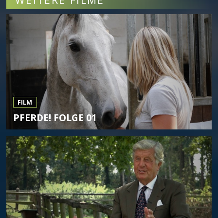
FILM
PFERDE! FOLGE 01