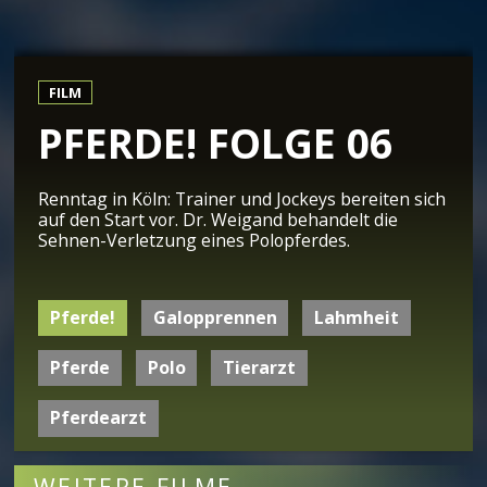
FILM
PFERDE! FOLGE 06
Renntag in Köln: Trainer und Jockeys bereiten sich
auf den Start vor. Dr. Weigand behandelt die
Sehnen-Verletzung eines Polopferdes.
Pferde!
Galopprennen
Lahmheit
Pferde
Polo
Tierarzt
Pferdearzt
WEITERE FILME