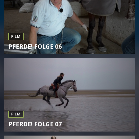
FILM
PFERDE! FOLGE 06
FILM
PFERDE! FOLGE 07