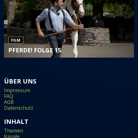
FILM
PFERDE! FOLGE 15
ÜBER UNS
Impressum
FAQ
AGB
Datenschutz
INHALT
Themen
Kanäle