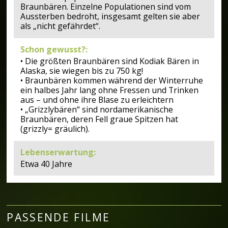
Braunbären. Einzelne Populationen sind vom
Aussterben bedroht, insgesamt gelten sie aber
als „nicht gefährdet“.
Schon gewusst?
:
• Die größten Braunbären sind Kodiak Bären in
Alaska, sie wiegen bis zu 750 kg!
• Braunbären kommen während der Winterruhe
ein halbes Jahr lang ohne Fressen und Trinken
aus – und ohne ihre Blase zu erleichtern
• „Grizzlybären“ sind nordamerikanische
Braunbären, deren Fell graue Spitzen hat
(grizzly= gräulich).
Lebenserwartung
:
Etwa 40 Jahre
PASSENDE FILME