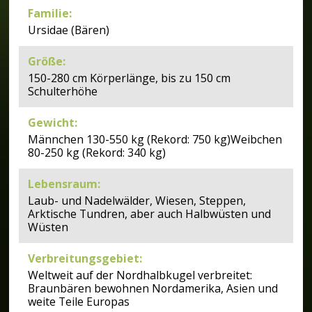
Familie
:
Ursidae (Bären)
Größe
:
150-280 cm Körperlänge, bis zu 150 cm
Schulterhöhe
Gewicht
:
Männchen 130-550 kg (Rekord: 750 kg)Weibchen
80-250 kg (Rekord: 340 kg)
Lebensraum
:
Laub- und Nadelwälder, Wiesen, Steppen,
Arktische Tundren, aber auch Halbwüsten und
Wüsten
Verbreitungsgebiet
:
Weltweit auf der Nordhalbkugel verbreitet:
Braunbären bewohnen Nordamerika, Asien und
weite Teile Europas