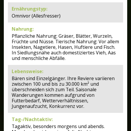
Ernährungstyp
:
Omnivor (Allesfresser)
Nahrung
:
Pflanzliche Nahrung: Gräser, Blätter, Wurzeln,
Früchte und Nüsse. Tierische Nahrung: Vor allem
Insekten, Nagetiere, Hasen, Huftiere und Fisch.
In Siedlungsnähe auch domestiziertes Vieh, Aas
und menschliche Abfälle.
Lebensweise
:
Bären sind Einzelgänger. Ihre Reviere variieren
zwischen 100 und bis zu 30.000 km² und
überschneiden sich zum Teil. Saisonale
Wanderungen kommen aufgrund von
Futterbedarf, Wetterverhältnissen,
Jungenaufzucht, Konkurrenz vor.
Tag-/Nachtaktiv
:
Tagaktiv, besonders morgens und abends.