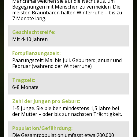
Manchmal weichen sie auf die Nacht aus, um
Begegnungen mit Menschen zu vermeiden. Die
meisten Braunbären halten Winterruhe – bis zu
7 Monate lang.
Geschlechtsreife
:
Mit 4-10 Jahren
Fortpflanzungszeit
:
Paarungszeit: Mai bis Juli, Geburten: Januar und
Februar (während der Winterruhe)
Tragzeit
:
6-8 Monate.
Zahl der Jungen pro Geburt
:
1-5 Junge. Sie bleiben mindestens 1,5 Jahre bei
der Mutter – oder bis zur nächsten Trächtigkeit.
Population/Gefährdung
:
Die Gesamtpopulation umfasst etwa 200.000