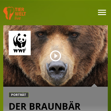
PORTRÄT
DER BRAUNBÄR