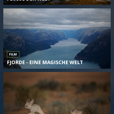
FILM
FJORDE - EINE MAGISCHE WELT