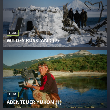
FILM
WILDES RUSSLAND (7)
FILM
ABENTEUER YUKON (1)