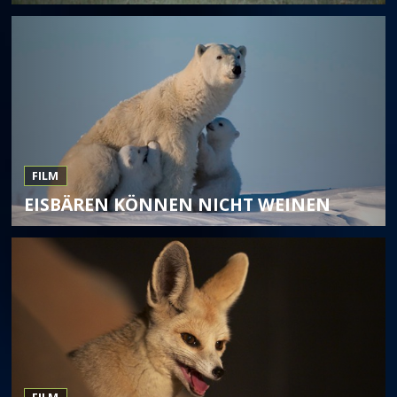
FILM
EISBÄREN KÖNNEN NICHT WEINEN