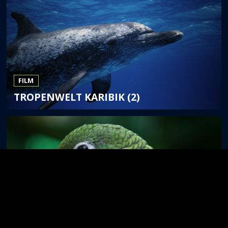
FILM
TROPENWELT KARIBIK (2)
FILM
TROPENWELT KARIBIK (3)