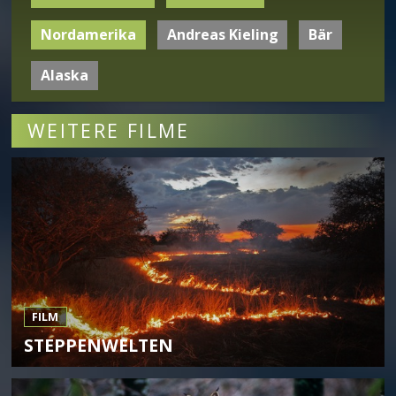
Nordamerika
Andreas Kieling
Bär
Alaska
WEITERE FILME
FILM
STEPPENWELTEN