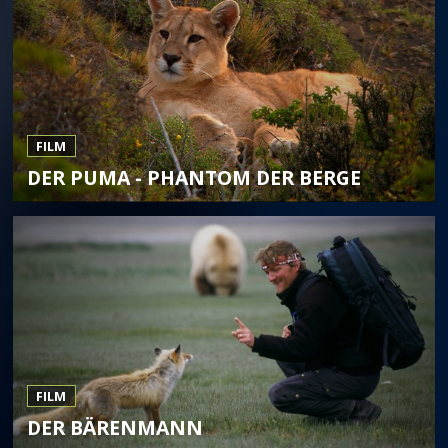
FILM
DER PUMA - PHANTOM DER BERGE
FILM
DER BÄRENMANN