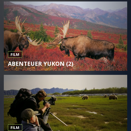
FILM
ABENTEUER YUKON (2)
FILM