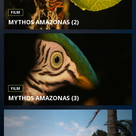
FILM
MYTHOS AMAZONAS (2)
FILM
MYTHOS AMAZONAS (3)