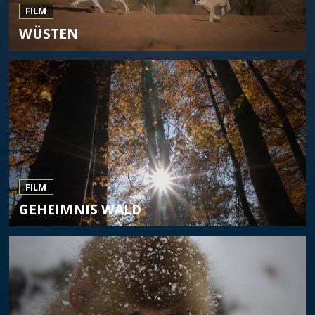
FILM
WÜSTEN
FILM
GEHEIMNIS WALD