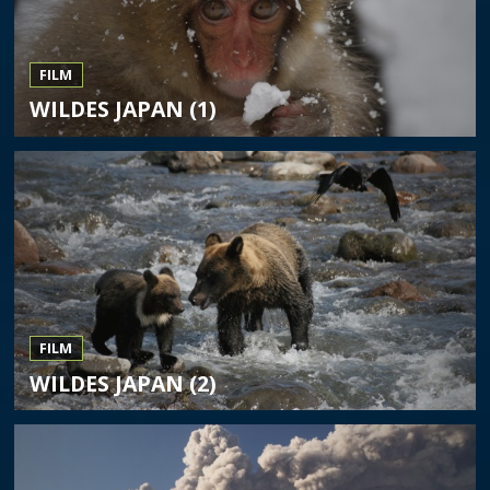
FILM
WILDES JAPAN (1)
FILM
WILDES JAPAN (2)