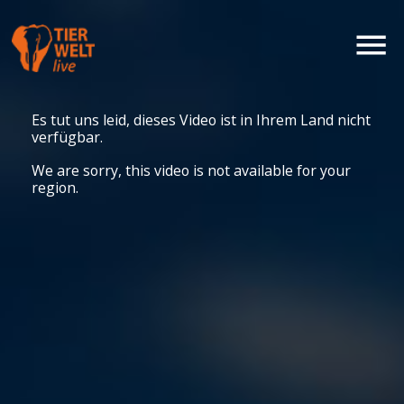
Es tut uns leid, dieses Video ist in Ihrem Land nicht
verfügbar.
We are sorry, this video is not available for your
region.