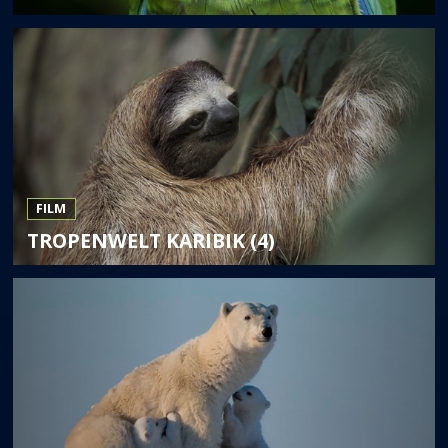
FILM
TROPENWELT KARIBIK (4)