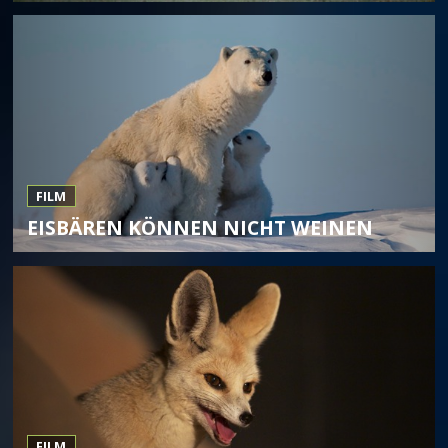
FILM
EISBÄREN KÖNNEN NICHT WEINEN
FILM