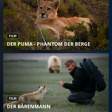
FILM
DER PUMA - PHANTOM DER BERGE
FILM
DER BÄRENMANN