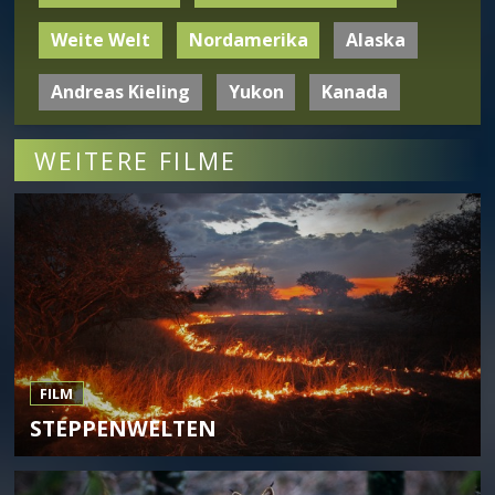
Weite Welt
Nordamerika
Alaska
Andreas Kieling
Yukon
Kanada
WEITERE FILME
FILM
STEPPENWELTEN