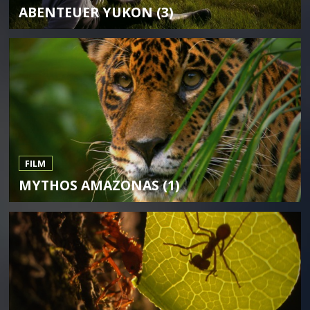
ABENTEUER YUKON (3)
FILM
MYTHOS AMAZONAS (1)