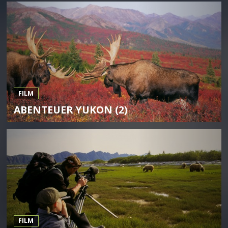
FILM
ABENTEUER YUKON (2)
FILM