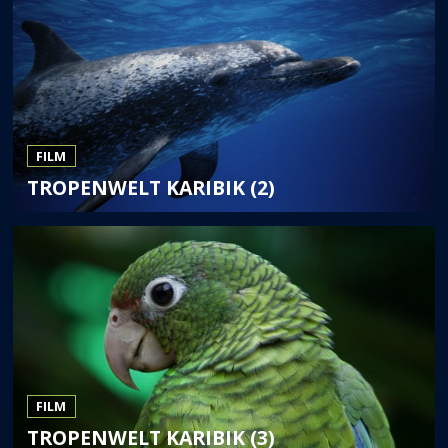
FILM
TROPENWELT KARIBIK (2)
FILM
TROPENWELT KARIBIK (3)