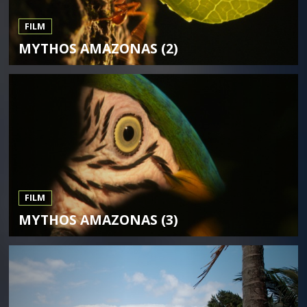
FILM
MYTHOS AMAZONAS (2)
FILM
MYTHOS AMAZONAS (3)