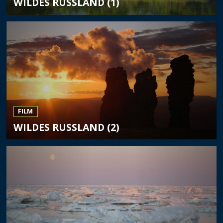
WILDES RUSSLAND (1)
FILM
WILDES RUSSLAND (2)