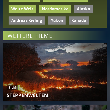
Weite Welt
Nordamerika
Alaska
Andreas Kieling
Yukon
Kanada
WEITERE FILME
FILM
STEPPENWELTEN