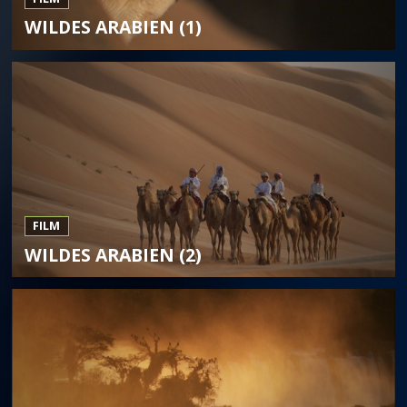
WILDES ARABIEN (1)
FILM
WILDES ARABIEN (2)