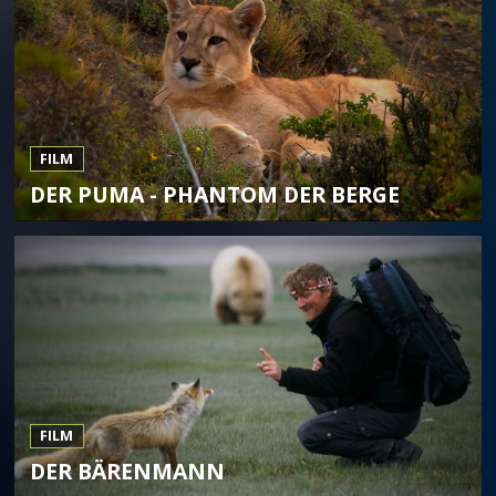
FILM
DER PUMA - PHANTOM DER BERGE
FILM
DER BÄRENMANN