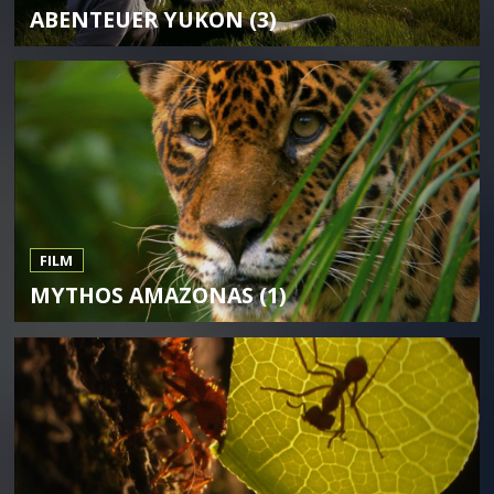
ABENTEUER YUKON (3)
FILM
MYTHOS AMAZONAS (1)