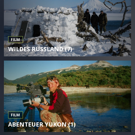
FILM
WILDES RUSSLAND (7)
FILM
ABENTEUER YUKON (1)