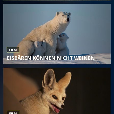
FILM
EISBÄREN KÖNNEN NICHT WEINEN
FILM