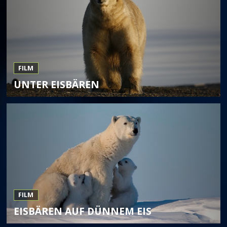
FILM
UNTER EISBÄREN
FILM
EISBÄREN AUF DÜNNEM EIS