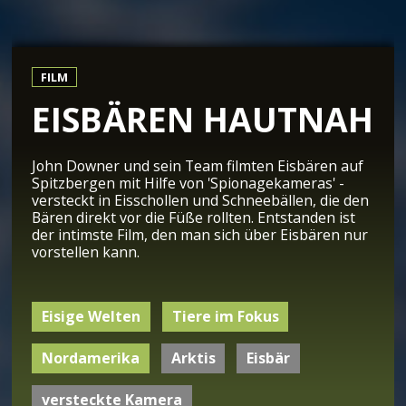
FILM
EISBÄREN HAUTNAH
John Downer und sein Team filmten Eisbären auf
Spitzbergen mit Hilfe von 'Spionagekameras' -
versteckt in Eisschollen und Schneebällen, die den
Bären direkt vor die Füße rollten. Entstanden ist
der intimste Film, den man sich über Eisbären nur
vorstellen kann.
Eisige Welten
Tiere im Fokus
Nordamerika
Arktis
Eisbär
versteckte Kamera