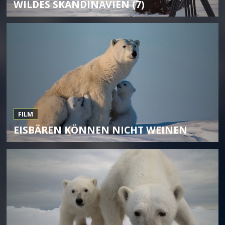
WILDES SKANDINAVIEN (7)
FILM
EISBÄREN KÖNNEN NICHT WEINEN