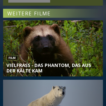
WEITERE FILME
FILM
VIELFRASS - DAS PHANTOM, DAS AUS D
ER KÄLTE KAM