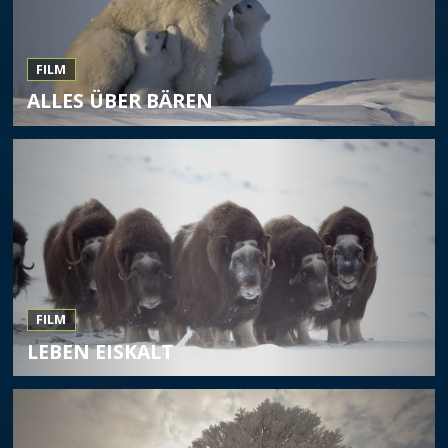
FILM
ALLES ÜBER BÄREN
FILM
LEBEN EISKALT