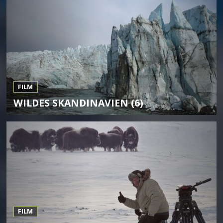
FILM
WILDES SKANDINAVIEN (6)
FILM