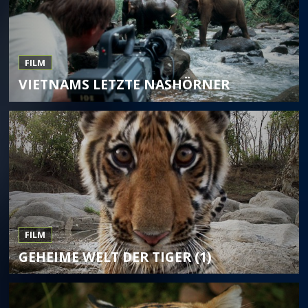
FILM
VIETNAMS LETZTE NASHÖRNER
FILM
GEHEIME WELT DER TIGER (1)