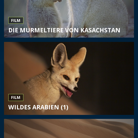
FILM
DIE MURMELTIERE VON KASACHSTAN
FILM
WILDES ARABIEN (1)