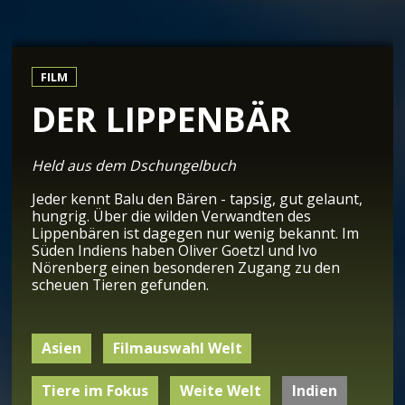
FILM
DER LIPPENBÄR
Held aus dem Dschungelbuch
Jeder kennt Balu den Bären - tapsig, gut gelaunt,
hungrig. Über die wilden Verwandten des
Lippenbären ist dagegen nur wenig bekannt. Im
Süden Indiens haben Oliver Goetzl und Ivo
Nörenberg einen besonderen Zugang zu den
scheuen Tieren gefunden.
Asien
Filmauswahl Welt
Tiere im Fokus
Weite Welt
Indien