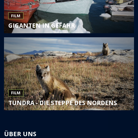
FILM
GIGANTEN IN GEFAHR
FILM
TUNDRA - DIE STEPPE DES NORDENS
ÜBER UNS