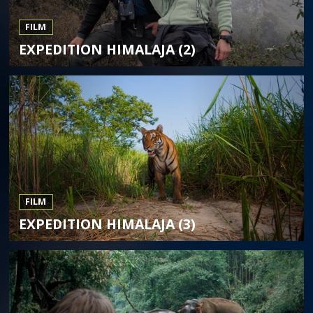
FILM
EXPEDITION HIMALAJA (2)
FILM
EXPEDITION HIMALAJA (3)