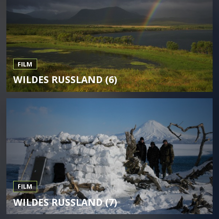
FILM
WILDES RUSSLAND (6)
FILM
WILDES RUSSLAND (7)