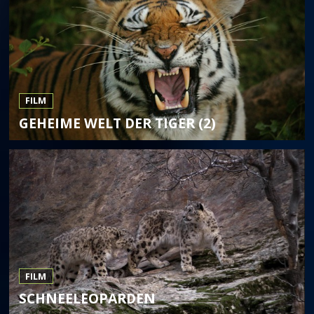
FILM
GEHEIME WELT DER TIGER (2)
FILM
SCHNEELEOPARDEN