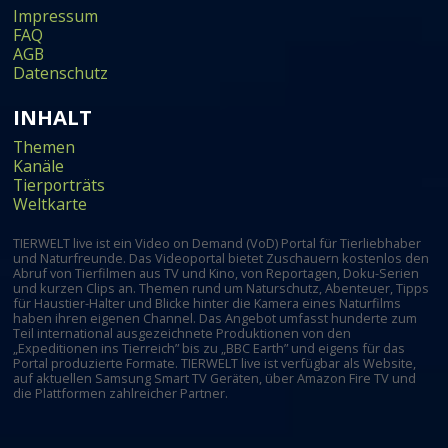
Impressum
FAQ
AGB
Datenschutz
INHALT
Themen
Kanäle
Tierporträts
Weltkarte
TIERWELT live ist ein Video on Demand (VoD) Portal für Tierliebhaber
und Naturfreunde. Das Videoportal bietet Zuschauern kostenlos den
Abruf von Tierfilmen aus TV und Kino, von Reportagen, Doku-Serien
und kurzen Clips an. Themen rund um Naturschutz, Abenteuer, Tipps
für Haustier-Halter und Blicke hinter die Kamera eines Naturfilms
haben ihren eigenen Channel. Das Angebot umfasst hunderte zum
Teil international ausgezeichnete Produktionen von den
„Expeditionen ins Tierreich” bis zu „BBC Earth” und eigens für das
Portal produzierte Formate. TIERWELT live ist verfügbar als Website,
auf aktuellen Samsung Smart TV Geräten, über Amazon Fire TV und
die Plattformen zahlreicher Partner.