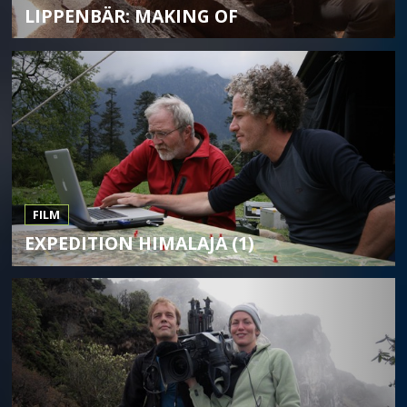
LIPPENBÄR: MAKING OF
FILM
EXPEDITION HIMALAJA (1)