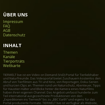
ÜBER UNS
Impressum
FAQ
AGB
Datenschutz
INHALT
Themen
Kanäle
Tierporträts
Weltkarte
TIERWELT live ist ein Video on Demand (VoD) Portal für Tierliebhaber
und Naturfreunde. Das Videoportal bietet Zuschauern kostenlos den
Abruf von Tierfilmen aus TV und Kino, von Reportagen, Doku-Serien
und kurzen Clips an. Themen rund um Naturschutz, Abenteuer, Tipps
für Haustier-Halter und Blicke hinter die Kamera eines Naturfilms
haben ihren eigenen Channel. Das Angebot umfasst hunderte zum
Teil international ausgezeichnete Produktionen von den
„Expeditionen ins Tierreich” bis zu „BBC Earth” und eigens für das
Portal produzierte Formate. TIERWELT live ist verfügbar als Website,