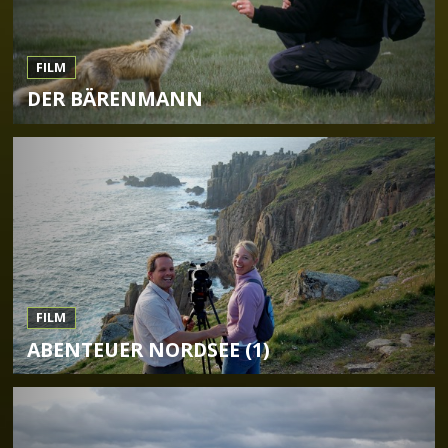
FILM
DER BÄRENMANN
FILM
ABENTEUER NORDSEE (1)