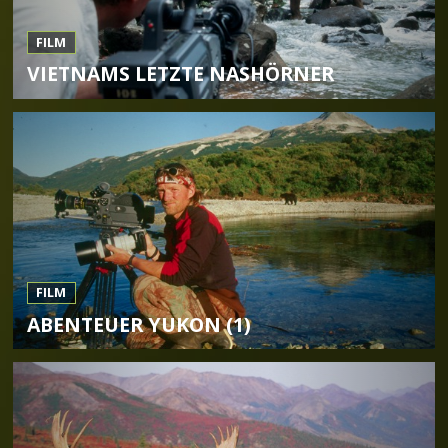
FILM
VIETNAMS LETZTE NASHÖRNER
FILM
ABENTEUER YUKON (1)