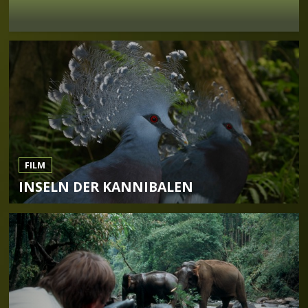
FILM
INSELN DER KANNIBALEN