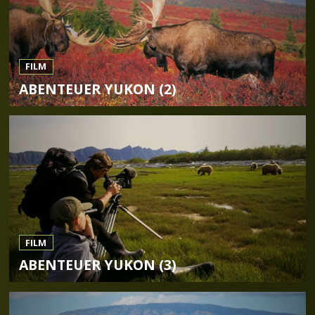
FILM
ABENTEUER YUKON (2)
FILM
ABENTEUER YUKON (3)