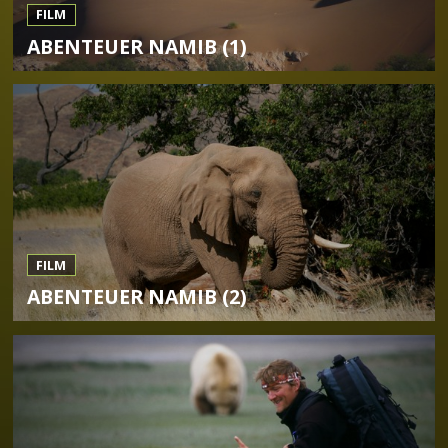
FILM
ABENTEUER NAMIB (1)
FILM
ABENTEUER NAMIB (2)