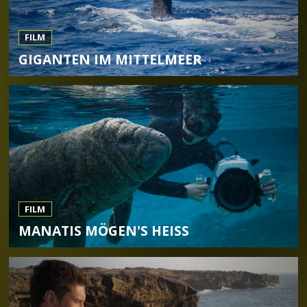
FILM
GIGANTEN IM MITTELMEER
FILM
MANATIS MÖGEN'S HEISS