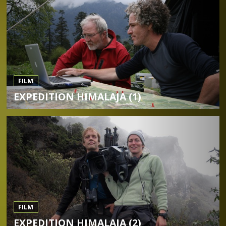
FILM
EXPEDITION HIMALAJA (1)
FILM
EXPEDITION HIMALAJA (2)