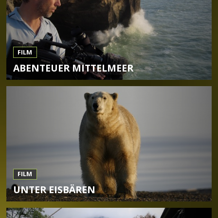
FILM
ABENTEUER MITTELMEER
FILM
UNTER EISBÄREN