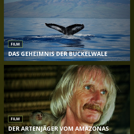
FILM
DAS GEHEIMNIS DER BUCKELWALE
FILM
DER ARTENJÄGER VOM AMAZONAS