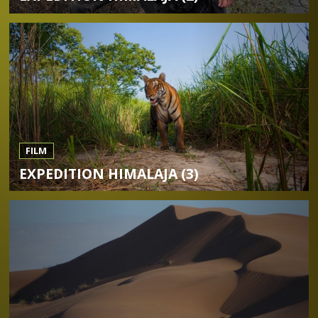
FILM
EXPEDITION HIMALAJA (3)