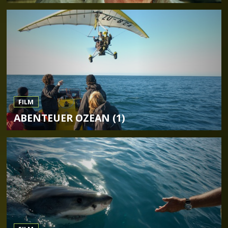
FILM
ABENTEUER OZEAN (1)