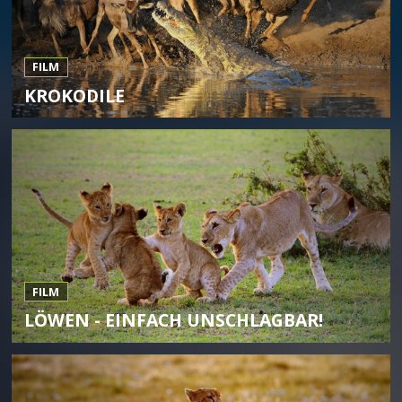
FILM
KROKODILE
FILM
LÖWEN - EINFACH UNSCHLAGBAR!