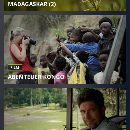
MADAGASKAR (2)
FILM
ABENTEUER KONGO