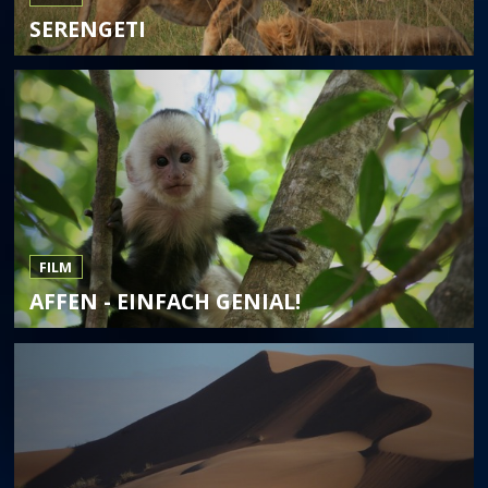
SERENGETI
FILM
AFFEN - EINFACH GENIAL!