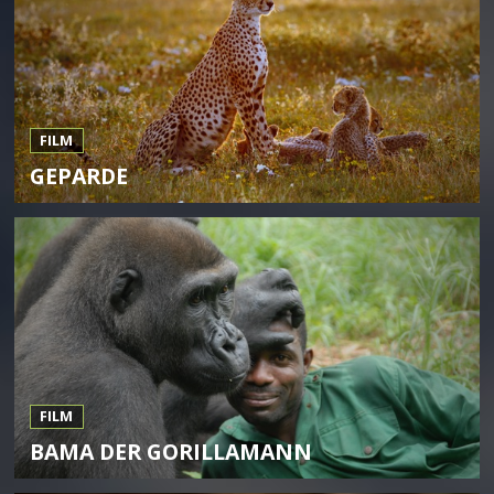
FILM
GEPARDE
FILM
BAMA DER GORILLAMANN