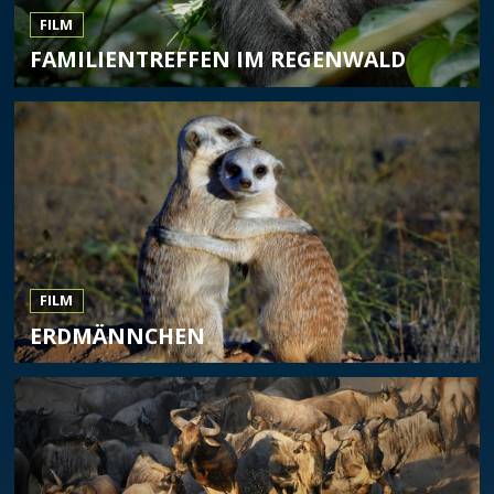
FILM
FAMILIENTREFFEN IM REGENWALD
FILM
ERDMÄNNCHEN