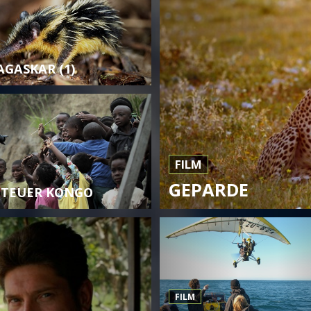
GASKAR (1)
FILM
GEPARDE
TEUER KONGO
FILM