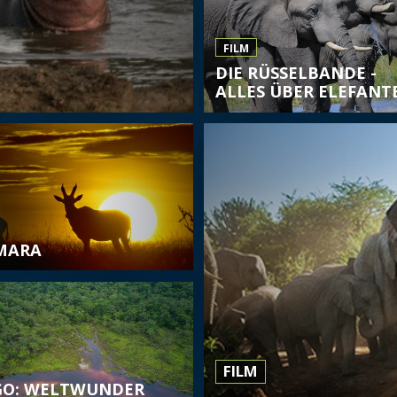
FILM
DIE RÜSSELBANDE -
ALLES ÜBER ELEFANT
MARA
FILM
O: WELTWUNDER