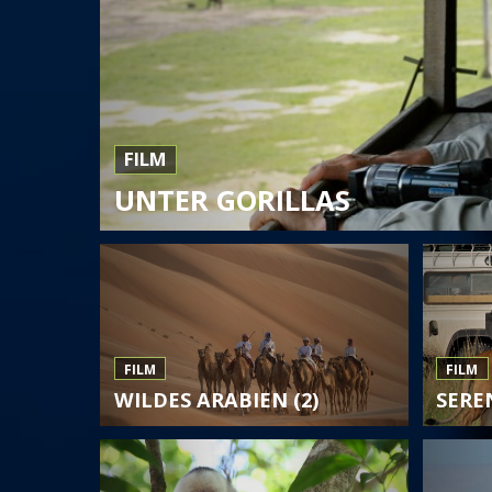
FILM
UNTER GORILLAS
FILM
FILM
WILDES ARABIEN (2)
SERE