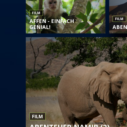
FILM
FILM
AFFEN - EINFACH
GENIAL!
ABEN
FILM
ABENTEUER NAMIB (2)