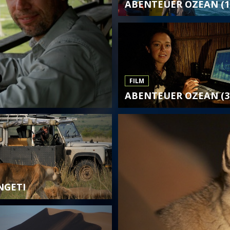
ABENTEUER OZEAN (1
FILM
ABENTEUER OZEAN (3
NGETI