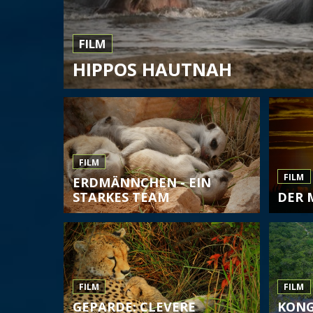
FILM
HIPPOS HAUTNAH
FILM
FILM
ERDMÄNNCHEN - EIN
STARKES TEAM
DER 
FILM
FILM
GEPARDE: CLEVERE
KONG