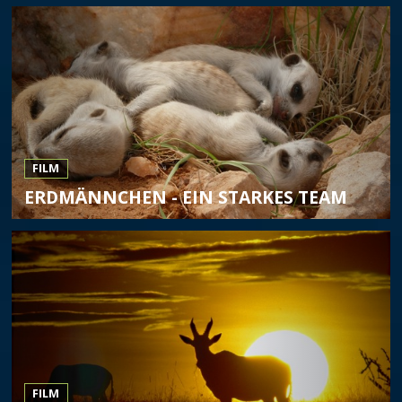
FILM
ERDMÄNNCHEN - EIN STARKES TEAM
FILM