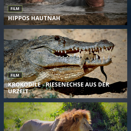
FILM
HIPPOS HAUTNAH
FILM
KROKODILE - RIESENECHSE AUS DER
URZEIT