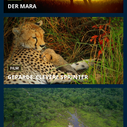
DER MARA
FILM
GEPARDE: CLEVERE SPRINTER