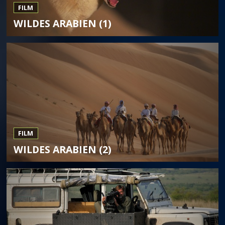
FILM
WILDES ARABIEN (1)
FILM
WILDES ARABIEN (2)