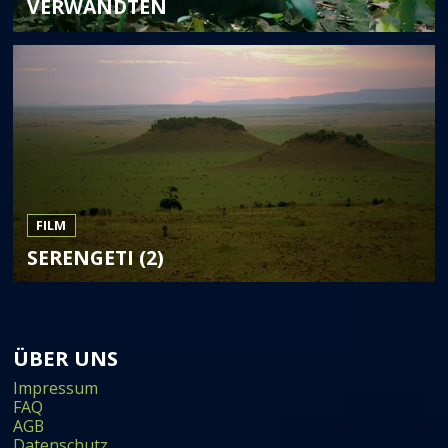
VERWANDTEN
FILM
SERENGETI (2)
ÜBER UNS
Impressum
FAQ
AGB
Datenschutz