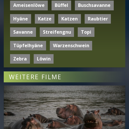
Ameisenlöwe
Büffel
Buschsavanne
Hyäne
Katze
Katzen
Raubtier
Savanne
Streifengnu
Topi
Tüpfelhyäne
Warzenschwein
Zebra
Löwin
WEITERE FILME