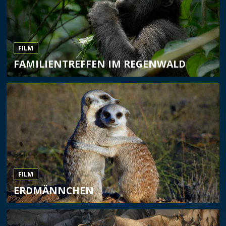
FILM
FAMILIENTREFFEN IM REGENWALD
FILM
ERDMÄNNCHEN