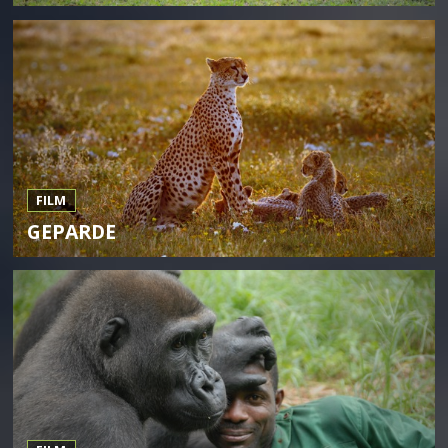
FILM
GEPARDE