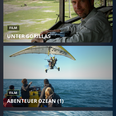
FILM
UNTER GORILLAS
FILM
ABENTEUER OZEAN (1)