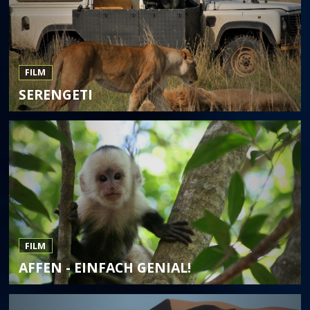
FILM
SERENGETI
FILM
AFFEN - EINFACH GENIAL!