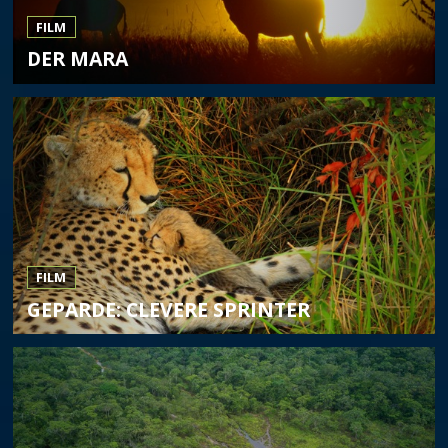
FILM
DER MARA
FILM
GEPARDE: CLEVERE SPRINTER