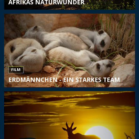
AFRIKAS NATURWUNDER
FILM
ERDMÄNNCHEN - EIN STARKES TEAM