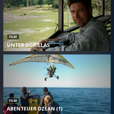
FILM
UNTER GORILLAS
FILM
ABENTEUER OZEAN (1)