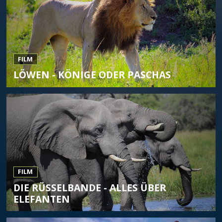
FILM
LÖWEN - KÖNIGE ODER PASCHAS
FILM
DIE RÜSSELBANDE - ALLES ÜBER
ELEFANTEN