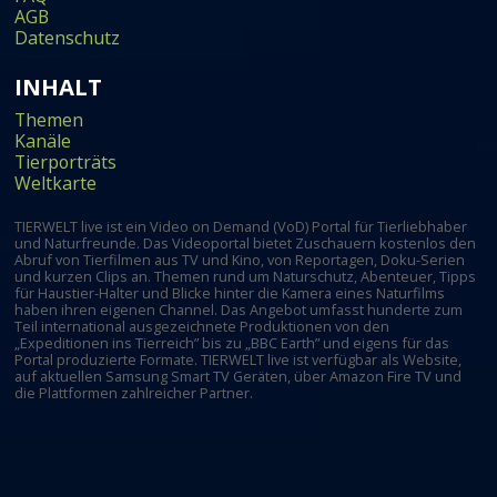
AGB
Datenschutz
INHALT
Themen
Kanäle
Tierporträts
Weltkarte
TIERWELT live ist ein Video on Demand (VoD) Portal für Tierliebhaber
und Naturfreunde. Das Videoportal bietet Zuschauern kostenlos den
Abruf von Tierfilmen aus TV und Kino, von Reportagen, Doku-Serien
und kurzen Clips an. Themen rund um Naturschutz, Abenteuer, Tipps
für Haustier-Halter und Blicke hinter die Kamera eines Naturfilms
haben ihren eigenen Channel. Das Angebot umfasst hunderte zum
Teil international ausgezeichnete Produktionen von den
„Expeditionen ins Tierreich” bis zu „BBC Earth” und eigens für das
Portal produzierte Formate. TIERWELT live ist verfügbar als Website,
auf aktuellen Samsung Smart TV Geräten, über Amazon Fire TV und
die Plattformen zahlreicher Partner.