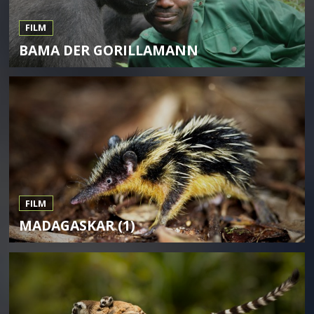
FILM
BAMA DER GORILLAMANN
FILM
MADAGASKAR (1)