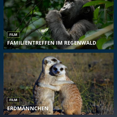
FILM
FAMILIENTREFFEN IM REGENWALD
FILM
ERDMÄNNCHEN