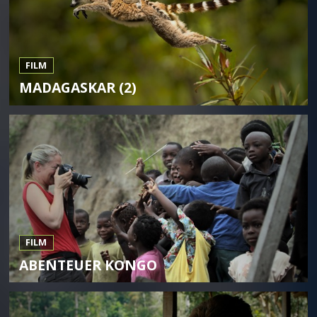
FILM
MADAGASKAR (2)
FILM
ABENTEUER KONGO