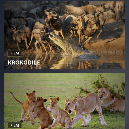
FILM
KROKODILE
FILM