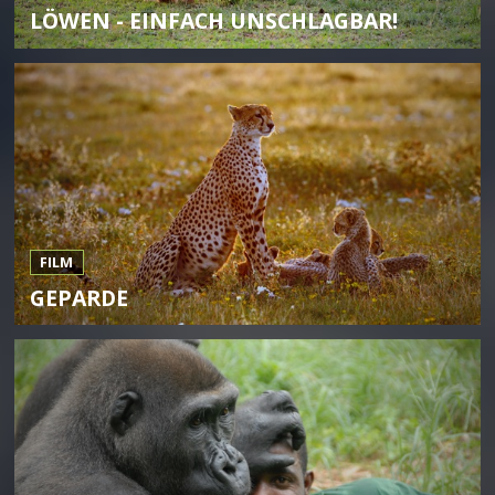
LÖWEN - EINFACH UNSCHLAGBAR!
FILM
GEPARDE