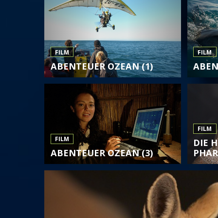
FILM
FILM
ABENTEUER OZEAN (1)
ABEN
FILM
FILM
DIE H
ABENTEUER OZEAN (3)
PHA