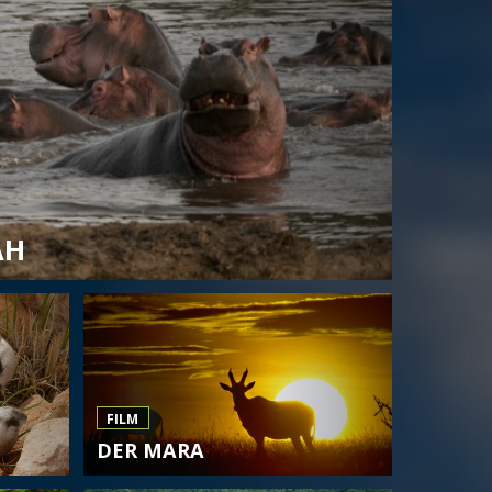
AH
FILM
DER MARA