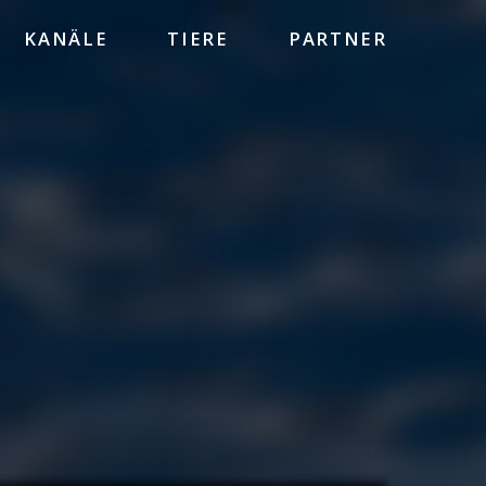
KANÄLE
TIERE
PARTNER
HEINZ SIELMANN STIFTUNG
WWF
BBC