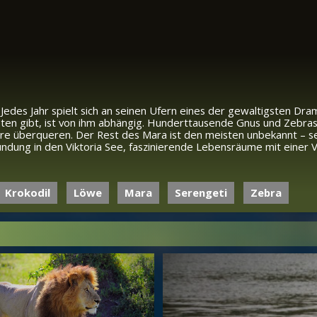
 Jedes Jahr spielt sich an seinen Ufern eines der gewaltigsten Dra
eten gibt, ist von ihm abhängig. Hunderttausende Gnus und Zebra
ere überqueren. Der Rest des Mara ist den meisten unbekannt – se
dung in den Viktoria See, faszinierende Lebensräume mit einer Vi
Krokodil
Löwe
Mara
Serengeti
Zebra