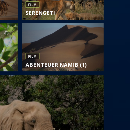
FILM
SERENGETI
FILM
ABENTEUER NAMIB (1)