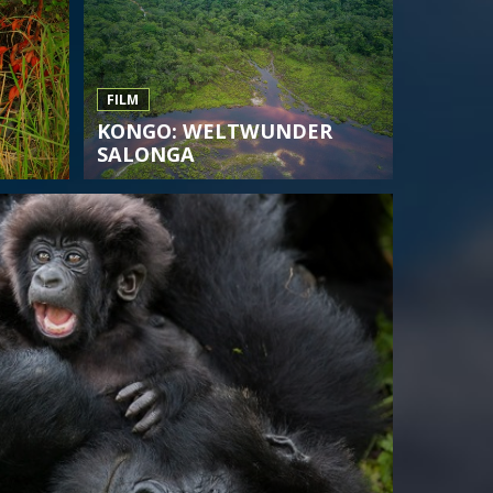
FILM
KONGO: WELTWUNDER
SALONGA