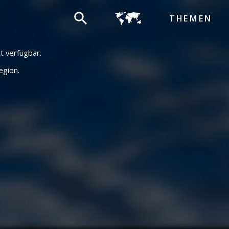
THEMEN
ht verfügbar.
egion.