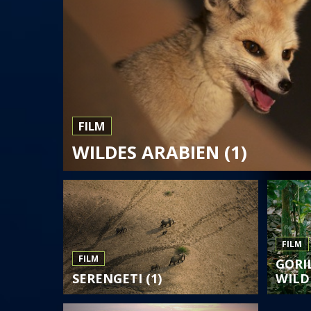
FILM
WILDES ARABIEN (1)
FILM
FILM
GORI
SERENGETI (1)
WILD