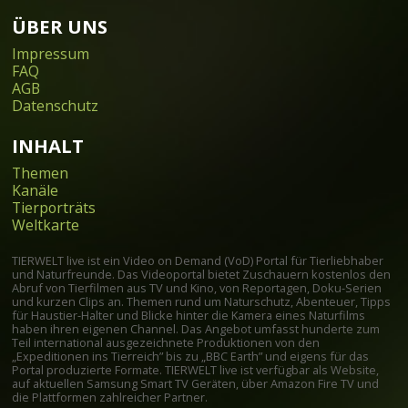
ÜBER UNS
Impressum
FAQ
AGB
Datenschutz
INHALT
Themen
Kanäle
Tierporträts
Weltkarte
TIERWELT live ist ein Video on Demand (VoD) Portal für Tierliebhaber
und Naturfreunde. Das Videoportal bietet Zuschauern kostenlos den
Abruf von Tierfilmen aus TV und Kino, von Reportagen, Doku-Serien
und kurzen Clips an. Themen rund um Naturschutz, Abenteuer, Tipps
für Haustier-Halter und Blicke hinter die Kamera eines Naturfilms
haben ihren eigenen Channel. Das Angebot umfasst hunderte zum
Teil international ausgezeichnete Produktionen von den
„Expeditionen ins Tierreich” bis zu „BBC Earth” und eigens für das
Portal produzierte Formate. TIERWELT live ist verfügbar als Website,
auf aktuellen Samsung Smart TV Geräten, über Amazon Fire TV und
die Plattformen zahlreicher Partner.