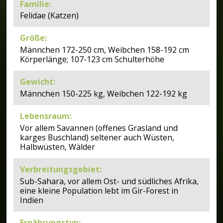
Familie
:
Felidae (Katzen)
Größe
:
Männchen 172-250 cm, Weibchen 158-192 cm
Körperlänge; 107-123 cm Schulterhöhe
Gewicht
:
Männchen 150-225 kg, Weibchen 122-192 kg
Lebensraum
:
Vor allem Savannen (offenes Grasland und
karges Buschland) seltener auch Wüsten,
Halbwüsten, Wälder
Verbreitungsgebiet
:
Sub-Sahara, vor allem Ost- und südliches Afrika,
eine kleine Population lebt im Gir-Forest in
Indien
Ernährungstyp
: