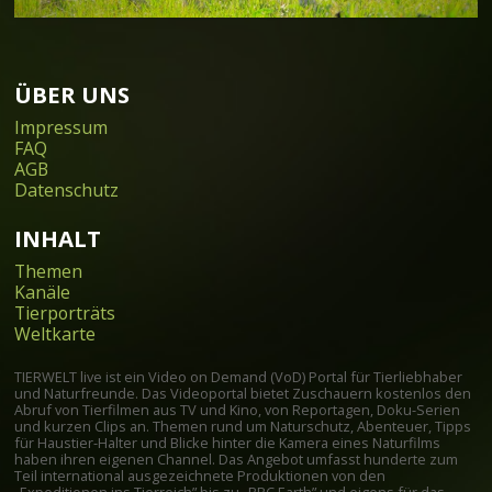
ÜBER UNS
Impressum
FAQ
AGB
Datenschutz
INHALT
Themen
Kanäle
Tierporträts
Weltkarte
TIERWELT live ist ein Video on Demand (VoD) Portal für Tierliebhaber
und Naturfreunde. Das Videoportal bietet Zuschauern kostenlos den
Abruf von Tierfilmen aus TV und Kino, von Reportagen, Doku-Serien
und kurzen Clips an. Themen rund um Naturschutz, Abenteuer, Tipps
für Haustier-Halter und Blicke hinter die Kamera eines Naturfilms
haben ihren eigenen Channel. Das Angebot umfasst hunderte zum
Teil international ausgezeichnete Produktionen von den
„Expeditionen ins Tierreich” bis zu „BBC Earth” und eigens für das