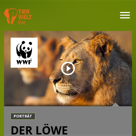
PORTRÄT
DER LÖWE