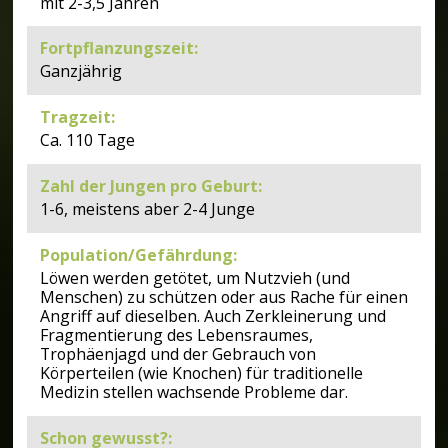
mit 2-3,5 Jahren
Fortpflanzungszeit
:
Ganzjährig
Tragzeit
:
Ca. 110 Tage
Zahl der Jungen pro Geburt
:
1-6, meistens aber 2-4 Junge
Population/Gefährdung
:
Löwen werden getötet, um Nutzvieh (und
Menschen) zu schützen oder aus Rache für einen
Angriff auf dieselben. Auch Zerkleinerung und
Fragmentierung des Lebensraumes,
Trophäenjagd und der Gebrauch von
Körperteilen (wie Knochen) für traditionelle
Medizin stellen wachsende Probleme dar.
Schon gewusst?
: