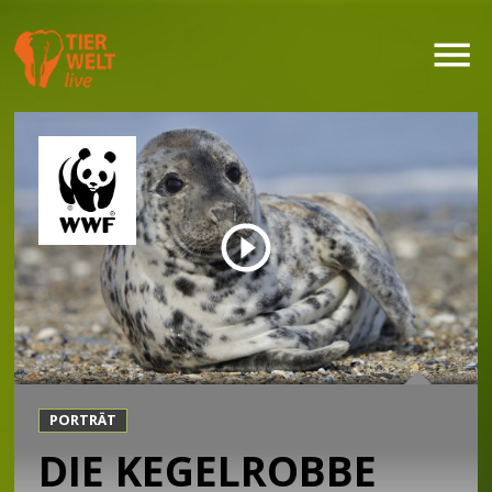
PORTRÄT
DIE KEGELROBBE