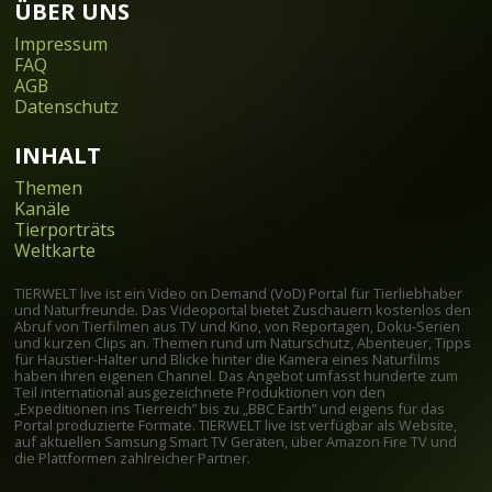
ÜBER UNS
Impressum
FAQ
AGB
Datenschutz
INHALT
Themen
Kanäle
Tierporträts
Weltkarte
TIERWELT live ist ein Video on Demand (VoD) Portal für Tierliebhaber
und Naturfreunde. Das Videoportal bietet Zuschauern kostenlos den
Abruf von Tierfilmen aus TV und Kino, von Reportagen, Doku-Serien
und kurzen Clips an. Themen rund um Naturschutz, Abenteuer, Tipps
für Haustier-Halter und Blicke hinter die Kamera eines Naturfilms
haben ihren eigenen Channel. Das Angebot umfasst hunderte zum
Teil international ausgezeichnete Produktionen von den
„Expeditionen ins Tierreich” bis zu „BBC Earth” und eigens für das
Portal produzierte Formate. TIERWELT live ist verfügbar als Website,
auf aktuellen Samsung Smart TV Geräten, über Amazon Fire TV und
die Plattformen zahlreicher Partner.