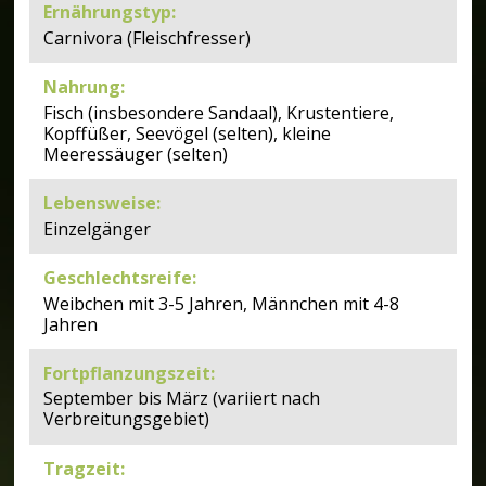
Ernährungstyp
:
Carnivora (Fleischfresser)
Nahrung
:
Fisch (insbesondere Sandaal), Krustentiere,
Kopffüßer, Seevögel (selten), kleine
Meeressäuger (selten)
Lebensweise
:
Einzelgänger
Geschlechtsreife
:
Weibchen mit 3-5 Jahren, Männchen mit 4-8
Jahren
Fortpflanzungszeit
:
September bis März (variiert nach
Verbreitungsgebiet)
Tragzeit
: