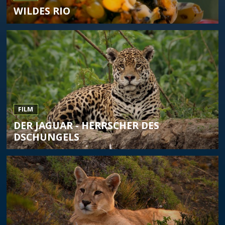
WILDES RIO
FILM
DER JAGUAR - HERRSCHER DES
DSCHUNGELS