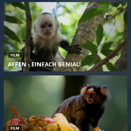
FILM
AFFEN - EINFACH GENIAL!
FILM