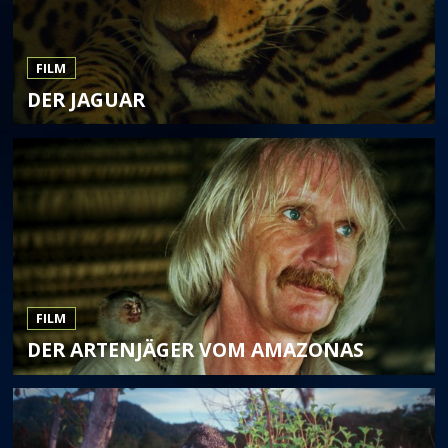
FILM
DER JAGUAR
FILM
DER ARTENJÄGER VOM AMAZONAS