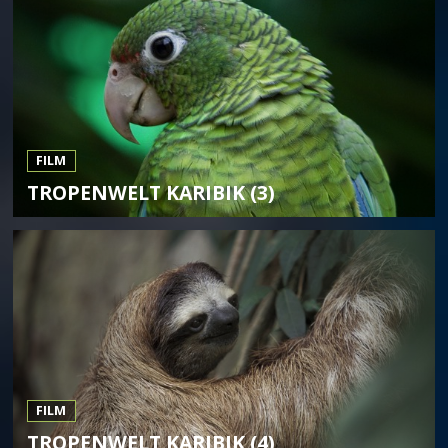
FILM
TROPENWELT KARIBIK (3)
FILM
TROPENWELT KARIBIK (4)