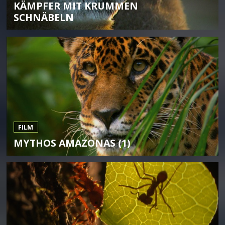
KÄMPFER MIT KRUMMEN
SCHNÄBELN
FILM
MYTHOS AMAZONAS (1)