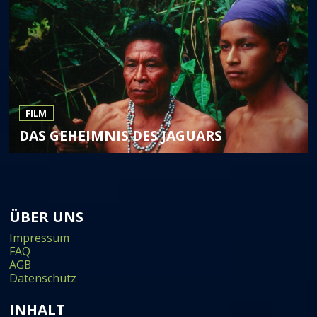
FILM
DAS GEHEIMNIS DES JAGUARS
ÜBER UNS
Impressum
FAQ
AGB
Datenschutz
INHALT