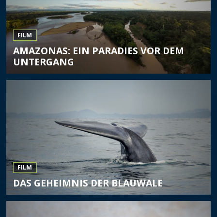
FILM
AMAZONAS: EIN PARADIES VOR DEM
UNTERGANG
FILM
DAS GEHEIMNIS DER BLAUWALE