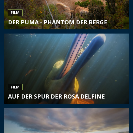
FILM
DER PUMA - PHANTOM DER BERGE
FILM
AUF DER SPUR DER ROSA DELFINE