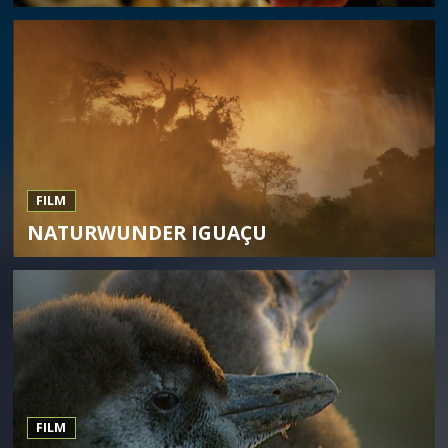
FILM
NATURWUNDER IGUAÇU
FILM