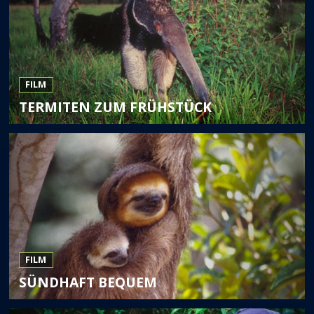
FILM
TERMITEN ZUM FRÜHSTÜCK
FILM
SÜNDHAFT BEQUEM