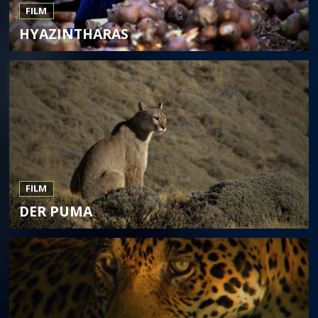
FILM
HYAZINTHARAS
FILM
DER PUMA