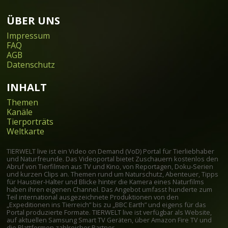
ÜBER UNS
Impressum
FAQ
AGB
Datenschutz
INHALT
Themen
Kanäle
Tierporträts
Weltkarte
TIERWELT live ist ein Video on Demand (VoD) Portal für Tierliebhaber
und Naturfreunde. Das Videoportal bietet Zuschauern kostenlos den
Abruf von Tierfilmen aus TV und Kino, von Reportagen, Doku-Serien
und kurzen Clips an. Themen rund um Naturschutz, Abenteuer, Tipps
für Haustier-Halter und Blicke hinter die Kamera eines Naturfilms
haben ihren eigenen Channel. Das Angebot umfasst hunderte zum
Teil international ausgezeichnete Produktionen von den
„Expeditionen ins Tierreich” bis zu „BBC Earth” und eigens für das
Portal produzierte Formate. TIERWELT live ist verfügbar als Website,
auf aktuellen Samsung Smart TV Geräten, über Amazon Fire TV und
die Plattformen zahlreicher Partner.