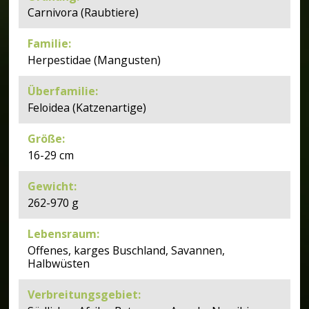
Carnivora (Raubtiere)
Familie
:
Herpestidae (Mangusten)
Überfamilie
:
Feloidea (Katzenartige)
Größe
:
16-29 cm
Gewicht
:
262-970 g
Lebensraum
:
Offenes, karges Buschland, Savannen,
Halbwüsten
Verbreitungsgebiet
: