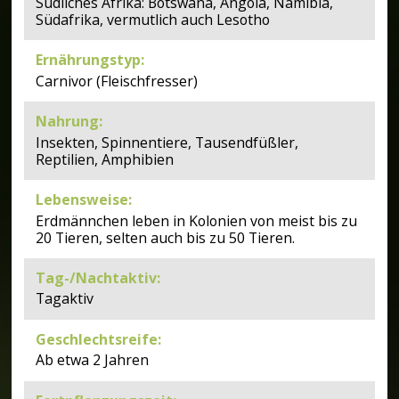
Südliches Afrika: Botswana, Angola, Namibia,
Südafrika, vermutlich auch Lesotho
Ernährungstyp
:
Carnivor (Fleischfresser)
Nahrung
:
Insekten, Spinnentiere, Tausendfüßler,
Reptilien, Amphibien
Lebensweise
:
Erdmännchen leben in Kolonien von meist bis zu
20 Tieren, selten auch bis zu 50 Tieren.
Tag-/Nachtaktiv
:
Tagaktiv
Geschlechtsreife
:
Ab etwa 2 Jahren