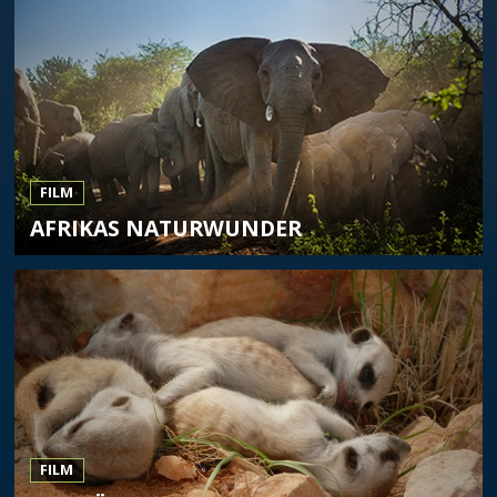
FILM
AFRIKAS NATURWUNDER
FILM