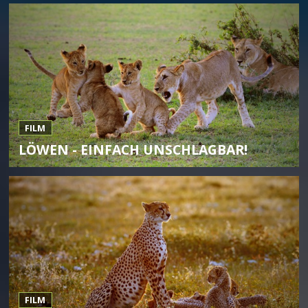
FILM
LÖWEN - EINFACH UNSCHLAGBAR!
FILM