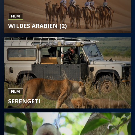
FILM
WILDES ARABIEN (2)
FILM
SERENGETI