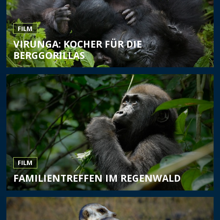
FILM
VIRUNGA: KOCHER FÜR DIE
BERGGORILLAS
FILM
FAMILIENTREFFEN IM REGENWALD