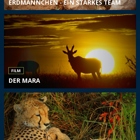
ERDMÄNNCHEN - EIN STARKES TEAM
FILM
DER MARA