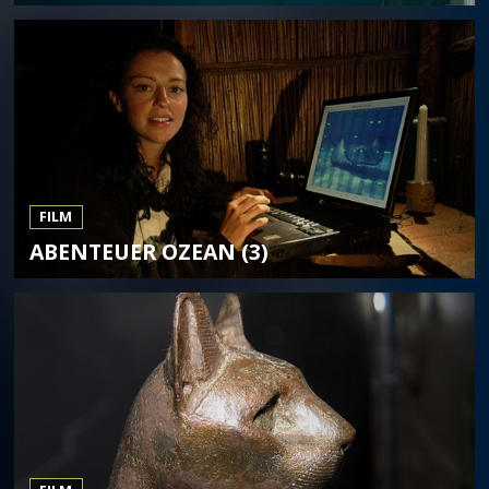
FILM
ABENTEUER OZEAN (3)