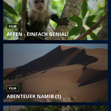
FILM
AFFEN - EINFACH GENIAL!
FILM
ABENTEUER NAMIB (1)