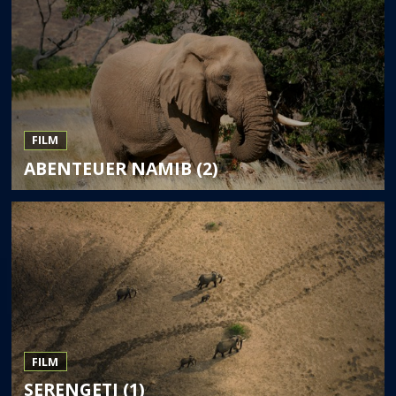
FILM
ABENTEUER NAMIB (2)
FILM
SERENGETI (1)