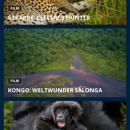
FILM
GEPARDE: CLEVERE SPRINTER
FILM
KONGO: WELTWUNDER SALONGA