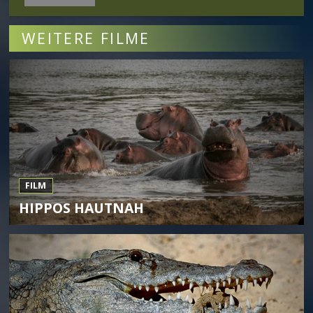
WEITERE FILME
FILM
HIPPOS HAUTNAH