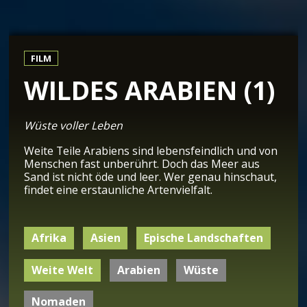
FILM
WILDES ARABIEN (1)
Wüste voller Leben
Weite Teile Arabiens sind lebensfeindlich und von
Menschen fast unberührt. Doch das Meer aus
Sand ist nicht öde und leer. Wer genau hinschaut,
findet eine erstaunliche Artenvielfalt.
Afrika
Asien
Epische Landschaften
Weite Welt
Arabien
Wüste
Nomaden