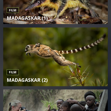
FILM
MADAGASKAR (1)
FILM
MADAGASKAR (2)