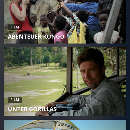
FILM
ABENTEUER KONGO
FILM
UNTER GORILLAS