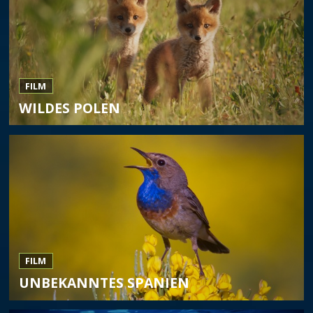
FILM
WILDES POLEN
FILM
UNBEKANNTES SPANIEN