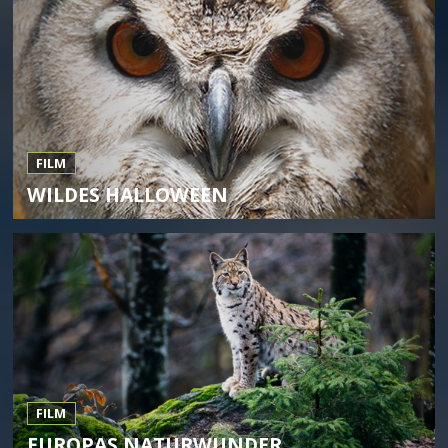
FILM
WILDES HALLOWEEN
FILM
EUROPAS NATURWUNDER