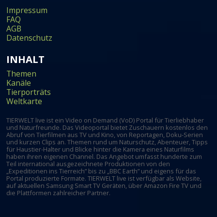
Impressum
FAQ
AGB
Datenschutz
INHALT
Themen
Kanäle
Tierporträts
Weltkarte
TIERWELT live ist ein Video on Demand (VoD) Portal für Tierliebhaber
und Naturfreunde. Das Videoportal bietet Zuschauern kostenlos den
Abruf von Tierfilmen aus TV und Kino, von Reportagen, Doku-Serien
und kurzen Clips an. Themen rund um Naturschutz, Abenteuer, Tipps
für Haustier-Halter und Blicke hinter die Kamera eines Naturfilms
haben ihren eigenen Channel. Das Angebot umfasst hunderte zum
Teil international ausgezeichnete Produktionen von den
„Expeditionen ins Tierreich” bis zu „BBC Earth” und eigens für das
Portal produzierte Formate. TIERWELT live ist verfügbar als Website,
auf aktuellen Samsung Smart TV Geräten, über Amazon Fire TV und
die Plattformen zahlreicher Partner.