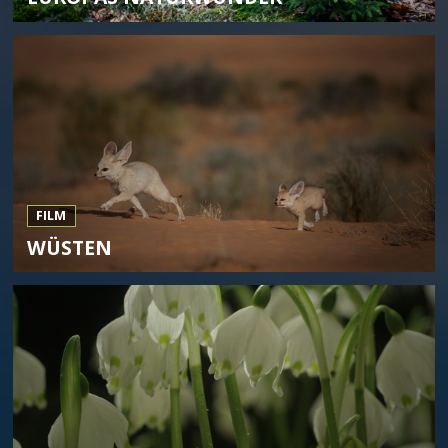
FILM
WÜSTEN