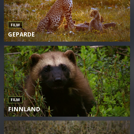
FILM
GEPARDE
FILM
FINNLAND