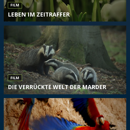
FILM
LEBEN IM ZEITRAFFER
FILM
DIE VERRÜCKTE WELT DER MARDER