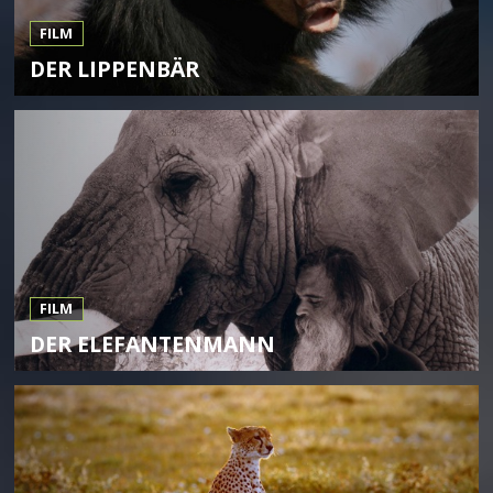
FILM
DER LIPPENBÄR
FILM
DER ELEFANTENMANN