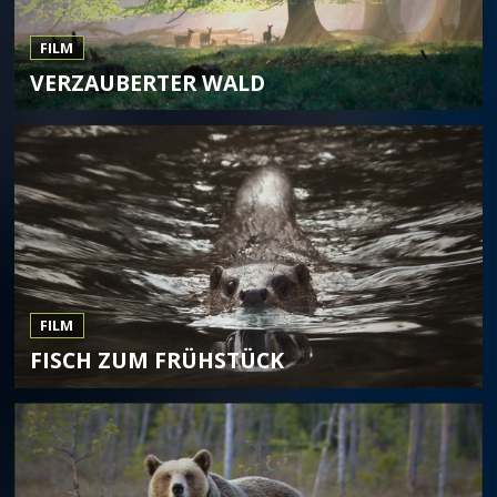
FILM
VERZAUBERTER WALD
FILM
FISCH ZUM FRÜHSTÜCK