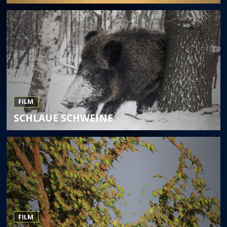
FILM
SCHLAUE SCHWEINE
FILM