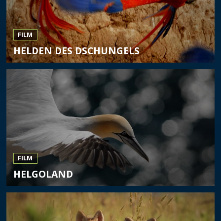
FILM
HELDEN DES DSCHUNGELS
FILM
HELGOLAND