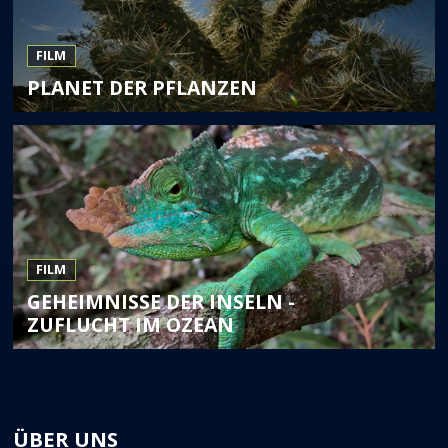
FILM
PLANET DER PFLANZEN
FILM
GEHEIMNISSE DER INSELN -
ZUFLUCHT IM OZEAN
ÜBER UNS