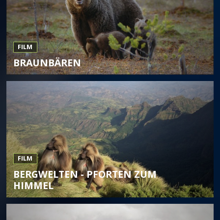
FILM
BRAUNBÄREN
FILM
BERGWELTEN - PFORTEN ZUM
HIMMEL