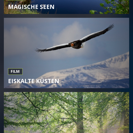
MAGISCHE SEEN
FILM
EISKALTE KÜSTEN