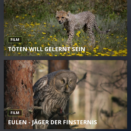
FILM
TÖTEN WILL GELERNT SEIN
FILM
EULEN - JÄGER DER FINSTERNIS