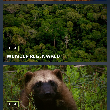
FILM
WUNDER REGENWALD
FILM