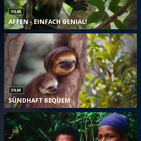
FILM
AFFEN - EINFACH GENIAL!
FILM
SÜNDHAFT BEQUEM