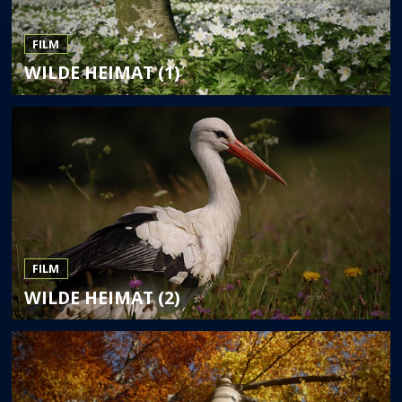
FILM
WILDE HEIMAT (1)
FILM
WILDE HEIMAT (2)