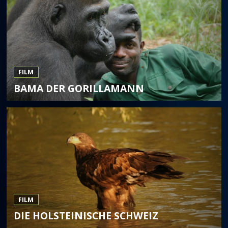
FILM
BAMA DER GORILLAMANN
FILM
DIE HOLSTEINISCHE SCHWEIZ