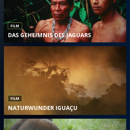
FILM
DAS GEHEIMNIS DES JAGUARS
FILM
NATURWUNDER IGUAÇU