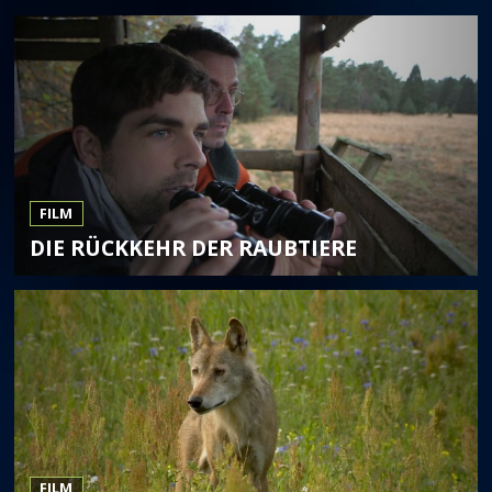
FILM
DIE RÜCKKEHR DER RAUBTIERE
FILM