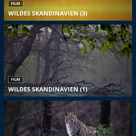
FILM
WILDES SKANDINAVIEN (3)
FILM
WILDES SKANDINAVIEN (1)