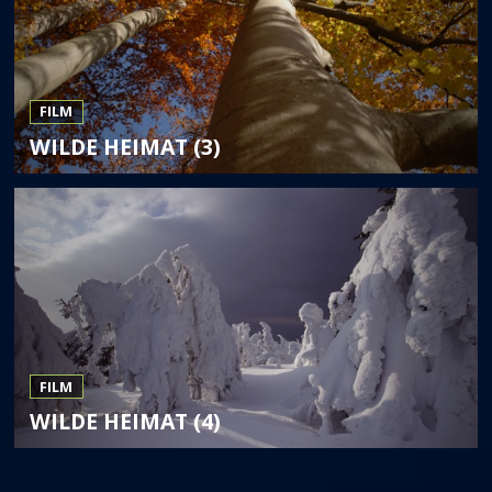
FILM
WILDE HEIMAT (3)
FILM
WILDE HEIMAT (4)