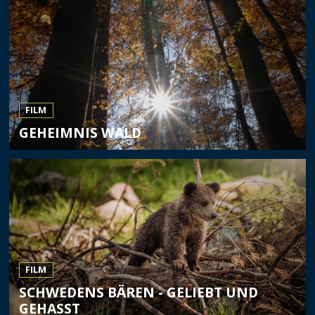
FILM
GEHEIMNIS WALD
FILM
SCHWEDENS BÄREN - GELIEBT UND
GEHASST