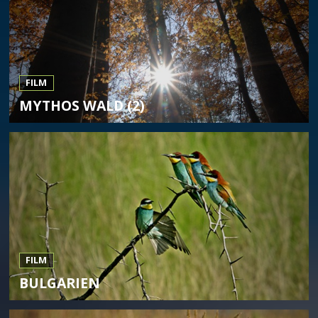
FILM
MYTHOS WALD (2)
FILM
BULGARIEN