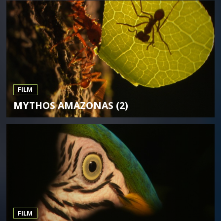
FILM
MYTHOS AMAZONAS (2)
FILM