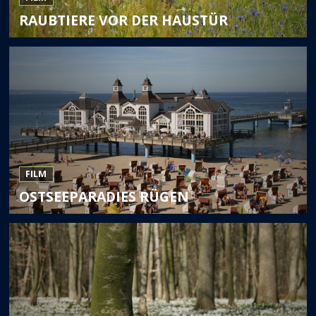
RAUBTIERE VOR DER HAUSTÜR
FILM
OSTSEEPARADIES RÜGEN