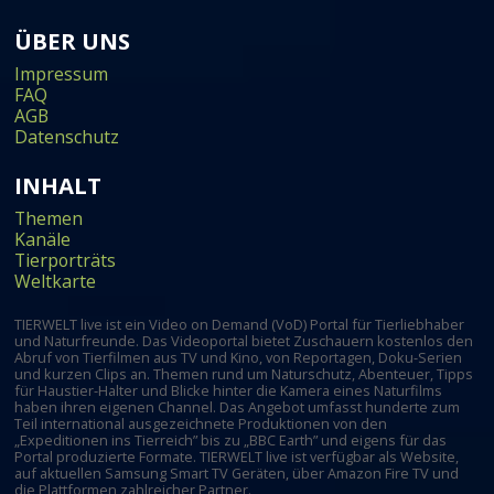
ÜBER UNS
Impressum
FAQ
AGB
Datenschutz
INHALT
Themen
Kanäle
Tierporträts
Weltkarte
TIERWELT live ist ein Video on Demand (VoD) Portal für Tierliebhaber
und Naturfreunde. Das Videoportal bietet Zuschauern kostenlos den
Abruf von Tierfilmen aus TV und Kino, von Reportagen, Doku-Serien
und kurzen Clips an. Themen rund um Naturschutz, Abenteuer, Tipps
für Haustier-Halter und Blicke hinter die Kamera eines Naturfilms
haben ihren eigenen Channel. Das Angebot umfasst hunderte zum
Teil international ausgezeichnete Produktionen von den
„Expeditionen ins Tierreich” bis zu „BBC Earth” und eigens für das
Portal produzierte Formate. TIERWELT live ist verfügbar als Website,
auf aktuellen Samsung Smart TV Geräten, über Amazon Fire TV und
die Plattformen zahlreicher Partner.