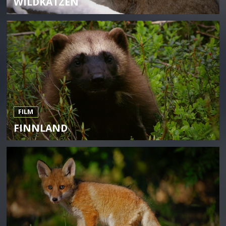
WILDKATZEN
FILM
FINNLAND