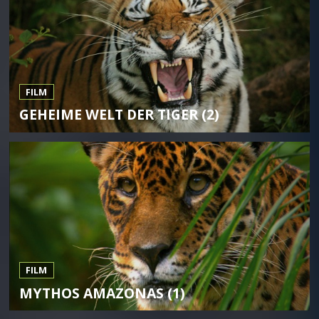
FILM
GEHEIME WELT DER TIGER (2)
FILM
MYTHOS AMAZONAS (1)