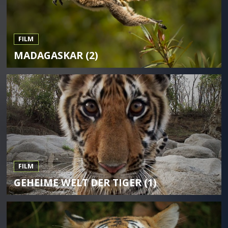
FILM
MADAGASKAR (2)
FILM
GEHEIME WELT DER TIGER (1)