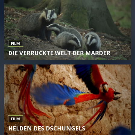
FILM
DIE VERRÜCKTE WELT DER MARDER
FILM
HELDEN DES DSCHUNGELS