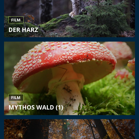
FILM
DER HARZ
FILM
MYTHOS WALD (1)