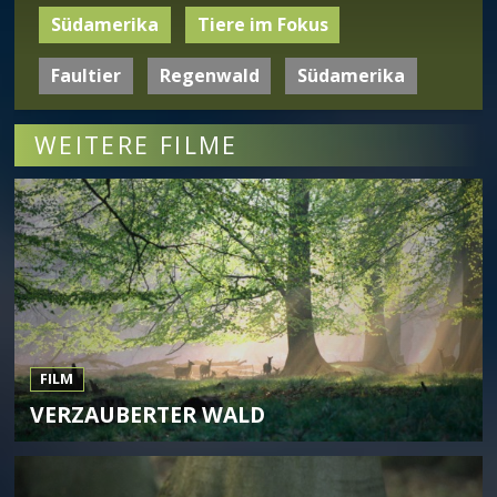
Südamerika
Tiere im Fokus
Faultier
Regenwald
Südamerika
WEITERE FILME
FILM
VERZAUBERTER WALD