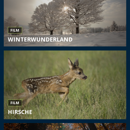
FILM
WINTERWUNDERLAND
FILM
HIRSCHE