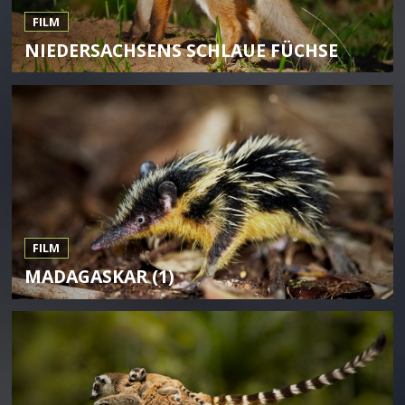
FILM
NIEDERSACHSENS SCHLAUE FÜCHSE
FILM
MADAGASKAR (1)