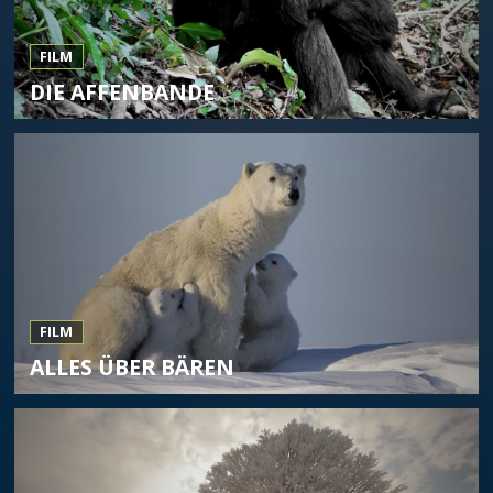
FILM
DIE AFFENBANDE
FILM
ALLES ÜBER BÄREN